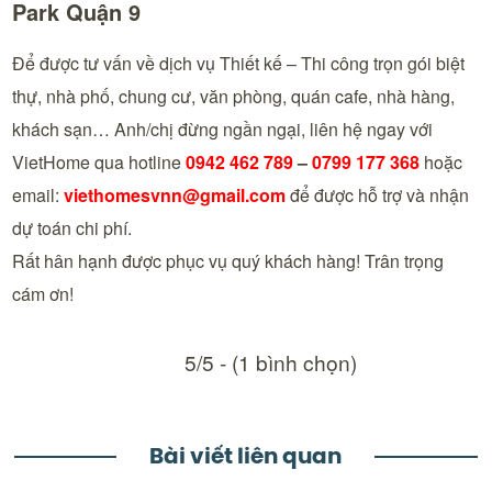
Park Quận 9
Để được tư vấn về dịch vụ Thiết kế – Thi công trọn gói biệt
thự, nhà phố, chung cư, văn phòng, quán cafe, nhà hàng,
khách sạn… Anh/chị đừng ngần ngại, liên hệ ngay với
VietHome qua hotline
0942 462 789
–
0799 177 368
hoặc
email:
viethomesvnn@gmail.com
để được hỗ trợ và nhận
dự toán chi phí.
Rất hân hạnh được phục vụ quý khách hàng! Trân trọng
cám ơn!
5/5 - (1 bình chọn)
Bài viết liên quan