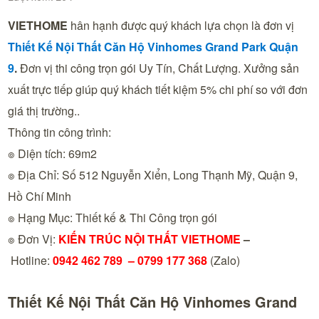
VIETHOME
hân hạnh được quý khách lựa chọn là đơn vị
Thiết Kế Nội Thất Căn Hộ Vinhomes Grand Park
Quận
9
.
Đơn vị thi công trọn gói Uy Tín, Chất Lượng. Xưởng sản
xuất trực tiếp giúp quý khách tiết kiệm 5% chi phí so với đơn
giá thị trường..
Thông tin công trình:
๏ Diện tích: 69m2
๏ Địa Chỉ: Số 512 Nguyễn Xiển, Long Thạnh Mỹ, Quận 9,
Hồ Chí Minh
๏ Hạng Mục: Thiết kế & Thi Công trọn gói
๏ Đơn Vị:
KIẾN TRÚC NỘI THẤT VIETHOME
–
Hotline:
0942 462 789 –
0799 177 368
(Zalo)
Thiết Kế Nội Thất Căn Hộ Vinhomes Grand