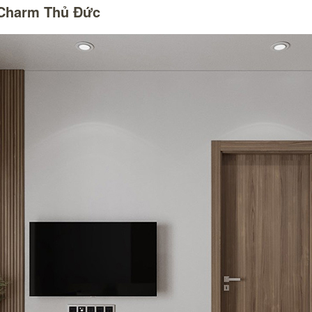
 Charm Thủ Đức