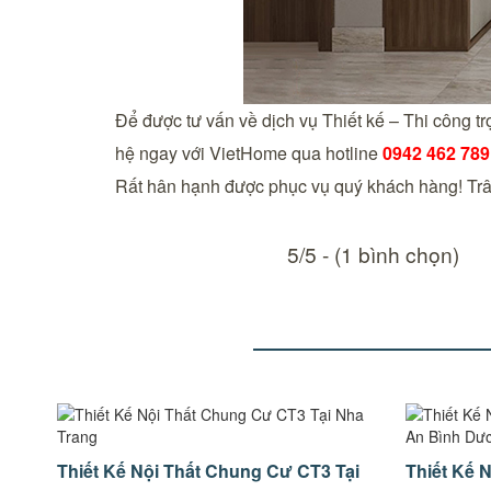
Để được tư vấn về dịch vụ Thiết kế – Thi công t
hệ ngay với VietHome qua hotline
0942 462 789
Rất hân hạnh được phục vụ quý khách hàng! Trâ
5/5 - (1 bình chọn)
Thiết Kế Nội Thất Chung Cư CT3 Tại
Thiết Kế 