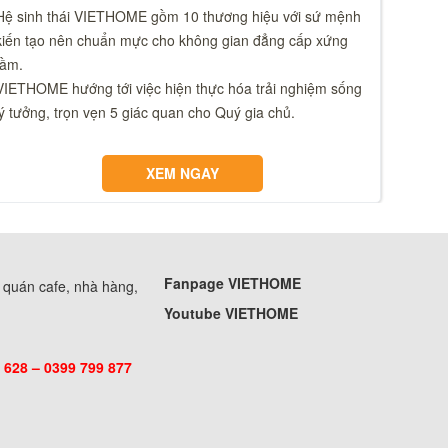
Hệ sinh thái VIETHOME gồm 10 thương hiệu với sứ mệnh
kiến tạo nên chuẩn mực cho không gian đẳng cấp xứng
tầm.
VIETHOME hướng tới việc hiện thực hóa trải nghiệm sống
lý tưởng, trọn vẹn 5 giác quan cho Quý gia chủ.
XEM NGAY
Fanpage VIETHOME
, quán cafe, nhà hàng,
Youtube VIETHOME
 628 – 0399 799 877