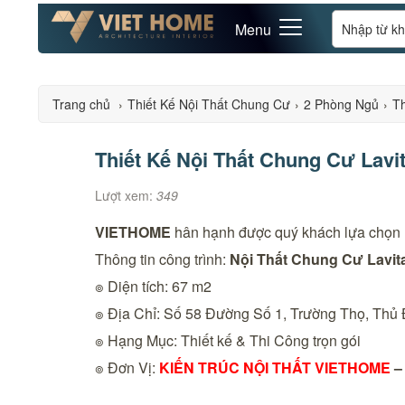
Menu
Trang chủ
›
Thiết Kế Nội Thất Chung Cư
›
2 Phòng Ngủ
›
Th
Thiết Kế Nội Thất Chung Cư Lav
Lượt xem:
349
VIETHOME
hân hạnh được quý khách lựa chọn 
Thông tin công trình:
Nội Thất Chung Cư Lavi
๏ Diện tích: 67 m2
๏ Địa Chỉ: Số 58 Đường Số 1, Trường Thọ, Thủ
๏ Hạng Mục: Thiết kế & Thi Công trọn gói
๏ Đơn Vị:
KIẾN TRÚC NỘI THẤT VIETHOME