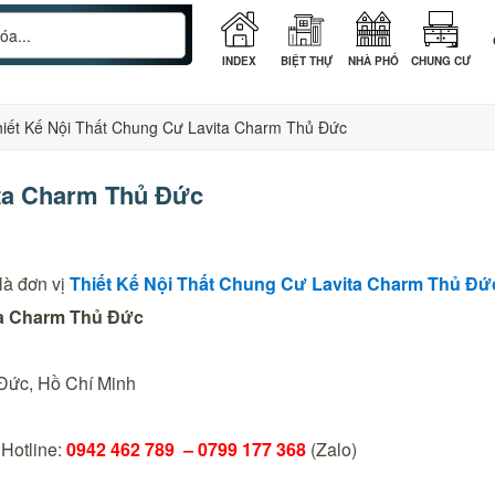
INDEX
BIỆT THỰ
NHÀ PHỐ
CHUNG CƯ
iết Kế Nội Thất Chung Cư Lavita Charm Thủ Đức
ita Charm Thủ Đức
là đơn vị
Thiết Kế Nội Thất Chung Cư Lavita Charm
Thủ Đứ
ta Charm Thủ Đức
 Đức, Hồ Chí Minh
–
Hotline:
0942 462 789 –
0799 177 368
(Zalo)