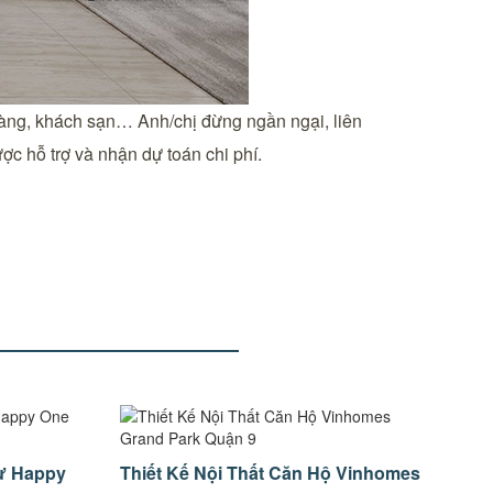
 hàng, khách sạn… Anh/chị đừng ngần ngại, liên
ợc hỗ trợ và nhận dự toán chi phí.
Cư Happy
Thiết Kế Nội Thất Căn Hộ Vinhomes