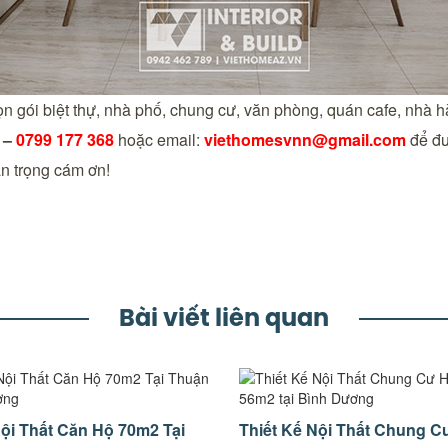
rọn gói biệt thự, nhà phố, chung cư, văn phòng, quán cafe, nhà
–
0799 177 368
hoặc email:
viethomesvnn@gmail.com
để đư
n trọng cám ơn!
Bài viết liên quan
Nội Thất Căn Hộ 70m2 Tại
Thiết Kế Nội Thất Chung 