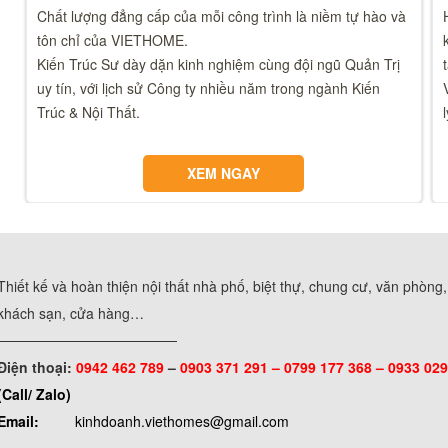
Chất lượng đẳng cấp của mỗi công trình là niềm tự hào và
tôn chỉ của VIETHOME.
Kiến Trúc Sư dày dặn kinh nghiệm cùng đội ngũ Quản Trị
uy tín, với lịch sử Công ty nhiều năm trong ngành Kiến
Trúc & Nội Thất.
XEM NGAY
Thiết kế và hoàn thiện nội thất nhà phố, biệt thự, chung cư, văn phòng
khách sạn, cửa hàng…
──────────────────
Điện thoại:
0942 462 789
–
0903 371 291 –
0799 177 368 – 0933 029
(Call/ Zalo)
Email:
kinhdoanh.viethomes@gmail.com