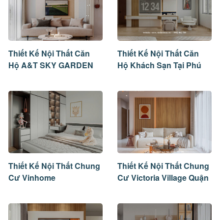
Thiết Kế Nội Thất Căn
Thiết Kế Nội Thất Căn
Hộ A&T SKY GARDEN
Hộ Khách Sạn Tại Phú
Mã A503
Quốc
Thiết Kế Nội Thất Chung
Thiết Kế Nội Thất Chung
Cư Vinhome
Cư Victoria Village Quận
2