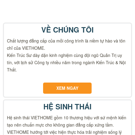
VỀ CHÚNG TÔI
Chất lượng đẳng cấp của mỗi công trình là niềm tự hào và tôn
chỉ của VIETHOME.
Kiến Trúc Sư dày dặn kinh nghiệm cùng đội ngũ Quản Trị uy
tín, với lịch sử Công ty nhiều năm trong ngành Kiến Trúc & Nội
Thất.
XEM NGAY
HỆ SINH THÁI
Hệ sinh thái VIETHOME gồm 10 thương hiệu với sứ mệnh kiến
tạo nên chuẩn mực cho không gian đẳng cấp xứng tầm.
VIETHOME hướng tới việc hiện thực hóa trải nghiệm sống lý