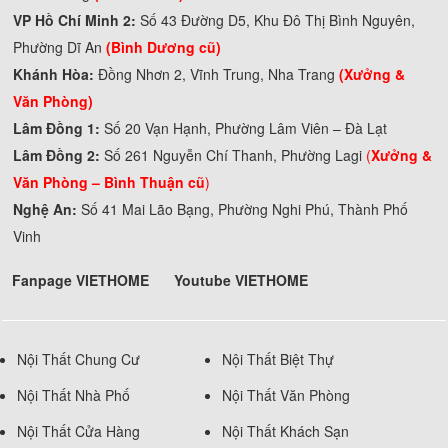
VP Hồ Chí Minh 2:
Số 43 Đường D5, Khu Đô Thị Bình Nguyên,
Phường Dĩ An
(Bình Dương cũ)
Khánh Hòa:
Đồng Nhơn 2, Vĩnh Trung, Nha Trang
(Xưởng &
Văn Phòng)
Lâm Đồng 1:
Số 20 Vạn Hạnh, Phường Lâm Viên – Đà Lạt
Lâm Đồng 2:
Số 261 Nguyễn Chí Thanh, Phường Lagi
(
Xưởng &
Văn Phòng –
Bình Thuận cũ
)
Nghệ An:
Số 41 Mai Lão Bạng, Phường Nghi Phú, Thành Phố
Vinh
Fanpage VIETHOME
Youtube VIETHOME
Nội Thất Chung Cư
Nội Thất Biệt Thự
Nội Thất Nhà Phố
Nội Thất Văn Phòng
Nội Thất Cửa Hàng
Nội Thất Khách Sạn