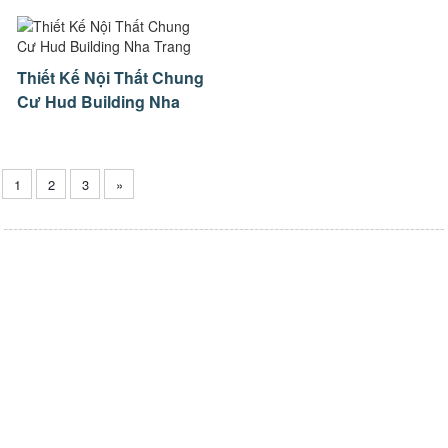
Thiết Kế Nội Thất Chung
Cư Hud Building Nha
Trang
1
2
3
»