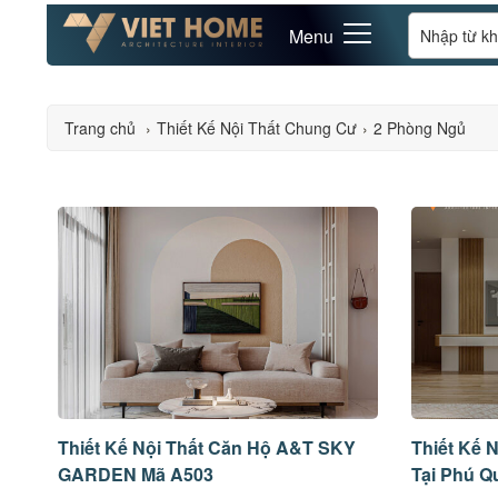
Menu
Trang chủ
›
Thiết Kế Nội Thất Chung Cư
›
2 Phòng Ngủ
Thiết Kế Nội Thất Căn Hộ A&T SKY
Thiết Kế 
GARDEN Mã A503
Tại Phú Q