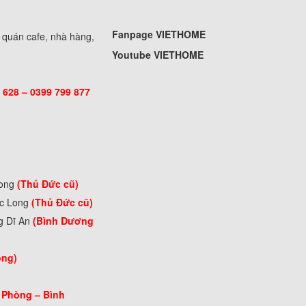
Fanpage VIETHOME
, quán cafe, nhà hàng,
Youtube VIETHOME
 628 – 0399 799 877
Long
(Thủ Đức cũ)
ớc Long
(Thủ Đức cũ)
g Dĩ An
(Bình Dương
òng)
 Phòng –
Bình