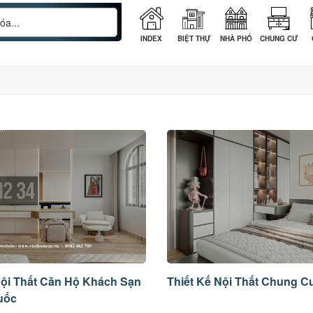
INDEX
BIỆT THỰ
NHÀ PHỐ
CHUNG CƯ
Nội Thất Căn Hộ Khách Sạn
Thiết Kế Nội Thất Chung 
uốc