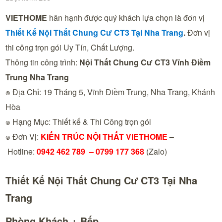
VIETHOME
hân hạnh được quý khách lựa chọn là đơn vị
Thiết Kế Nội Thất Chung Cư CT3 Tại
Nha Trang
.
Đơn vị
thi công trọn gói Uy Tín, Chất Lượng.
Thông tin công trình:
Nội Thất Chung Cư CT3 Vĩnh Điềm
Trung Nha Trang
๏ Địa Chỉ: 19 Tháng 5, Vĩnh Điềm Trung, Nha Trang, Khánh
Hòa
๏ Hạng Mục: Thiết kế & Thi Công trọn gói
๏ Đơn Vị:
KIẾN TRÚC NỘI THẤT VIETHOME
–
Hotline:
0942 462 789 –
0799 177 368
(Zalo)
Thiết Kế Nội Thất Chung Cư CT3 Tại Nha
Trang
Phòng Khách + Bếp