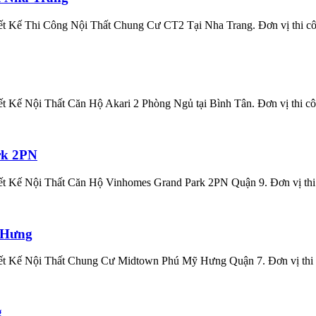
 Kế Thi Công Nội Thất Chung Cư CT2 Tại Nha Trang. Đơn vị thi công
Kế Nội Thất Căn Hộ Akari 2 Phòng Ngủ tại Bình Tân. Đơn vị thi công
rk 2PN
 Kế Nội Thất Căn Hộ Vinhomes Grand Park 2PN Quận 9. Đơn vị thi cô
 Hưng
 Kế Nội Thất Chung Cư Midtown Phú Mỹ Hưng Quận 7. Đơn vị thi côn
g