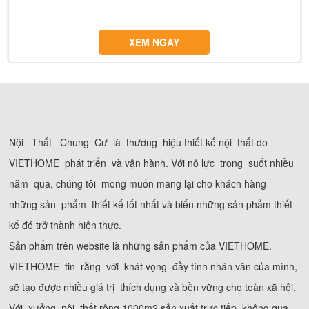
XEM NGAY
Nội Thất Chung Cư là thương hiệu thiết kế nội thất do
VIETHOME phát triển và vận hành. Với nỗ lực trong suốt nhiều
năm qua, chúng tôi mong muốn mang lại cho khách hàng
những sản phẩm thiết kế tốt nhất và biến những sản phẩm thiết
kế đó trở thành hiện thực.
Sản phẩm trên website là những sản phẩm của VIETHOME.
VIETHOME tin rằng với khát vọng đầy tính nhân văn của mình,
sẽ tạo được nhiều giá trị thích dụng và bền vững cho toàn xã hội.
Với xưởng nội thất rộng 1000m2 sản xuất trực tiếp, không qua