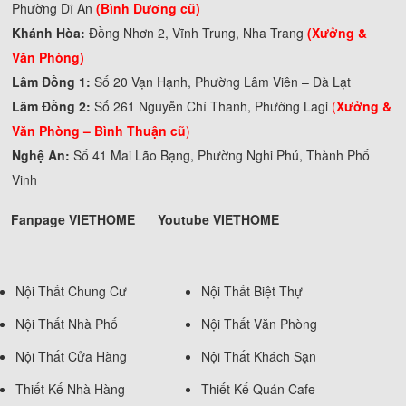
Phường Dĩ An
(Bình Dương cũ)
Khánh Hòa:
Đồng Nhơn 2, Vĩnh Trung, Nha Trang
(Xưởng &
Văn Phòng)
Lâm Đồng 1:
Số 20 Vạn Hạnh, Phường Lâm Viên – Đà Lạt
Lâm Đồng 2:
Số 261 Nguyễn Chí Thanh, Phường Lagi
(
Xưởng &
Văn Phòng –
Bình Thuận cũ
)
Nghệ An:
Số 41 Mai Lão Bạng, Phường Nghi Phú, Thành Phố
Vinh
Fanpage VIETHOME
Youtube VIETHOME
Nội Thất Chung Cư
Nội Thất Biệt Thự
Nội Thất Nhà Phố
Nội Thất Văn Phòng
Nội Thất Cửa Hàng
Nội Thất Khách Sạn
Thiết Kế Nhà Hàng
Thiết Kế Quán Cafe