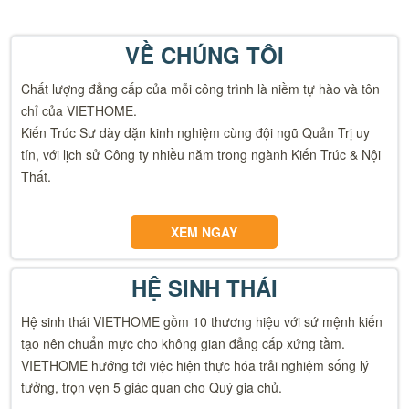
VỀ CHÚNG TÔI
Chất lượng đẳng cấp của mỗi công trình là niềm tự hào và tôn
chỉ của VIETHOME.
Kiến Trúc Sư dày dặn kinh nghiệm cùng đội ngũ Quản Trị uy
tín, với lịch sử Công ty nhiều năm trong ngành Kiến Trúc & Nội
Thất.
XEM NGAY
HỆ SINH THÁI
Hệ sinh thái VIETHOME gồm 10 thương hiệu với sứ mệnh kiến
tạo nên chuẩn mực cho không gian đẳng cấp xứng tầm.
VIETHOME hướng tới việc hiện thực hóa trải nghiệm sống lý
tưởng, trọn vẹn 5 giác quan cho Quý gia chủ.