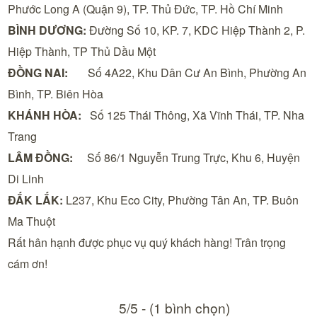
Phước Long A (Quận 9), TP. Thủ Đức, TP. Hồ Chí Minh
BÌNH DƯƠNG:
Đường Số 10, KP. 7, KDC Hiệp Thành 2, P.
Hiệp Thành, TP Thủ Dầu Một
ĐỒNG NAI:
Số 4A22, Khu Dân Cư An Bình, Phường An
Bình, TP. Biên Hòa
KHÁNH HÒA:
Số 125 Thái Thông, Xã Vĩnh Thái, TP. Nha
Trang
LÂM ĐỒNG:
Số 86/1 Nguyễn Trung Trực, Khu 6, Huyện
Di Linh
ĐẮK LẮK:
L237, Khu Eco City, Phường Tân An, TP. Buôn
Ma Thuột
Rất hân hạnh được phục vụ quý khách hàng!
Trân trọng
cám ơn!
5/5 - (1 bình chọn)