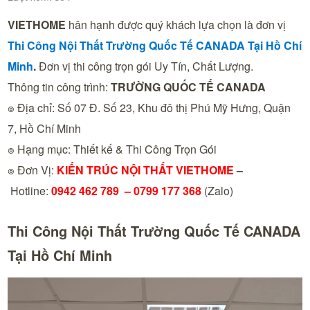
VIETHOME
hân hạnh được quý khách lựa chọn là đơn vị
Thi Công Nội Thất Trường Quốc Tế CANADA Tại
Hồ Chí
Minh
.
Đơn vị thi công trọn gói Uy Tín, Chất Lượng.
Thông tin công trình:
TRƯỜNG QUỐC TẾ CANADA
๏ Địa chỉ: Số 07 Đ. Số 23, Khu đô thị Phú Mỹ Hưng, Quận
7, Hồ Chí Minh
๏ Hạng mục: Thiết kế & Thi Công Trọn Gói
๏ Đơn Vị:
KIẾN TRÚC NỘI THẤT VIETHOME
–
Hotline:
0942 462 789 –
0799 177 368
(Zalo)
Thi Công Nội Thất Trường Quốc Tế CANADA
Tại Hồ Chí Minh