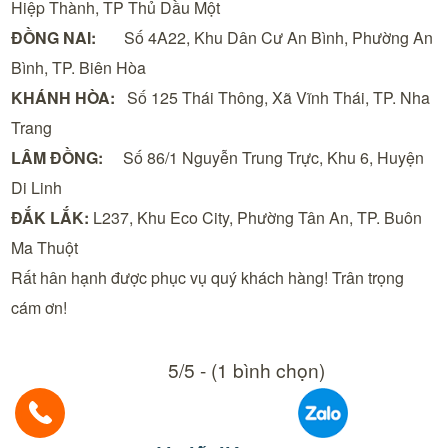
Hiệp Thành, TP Thủ Dầu Một
ĐỒNG NAI:
Số 4A22, Khu Dân Cư An Bình, Phường An
Bình, TP. Biên Hòa
KHÁNH HÒA:
Số 125 Thái Thông, Xã Vĩnh Thái, TP. Nha
Trang
LÂM ĐỒNG:
Số 86/1 Nguyễn Trung Trực, Khu 6, Huyện
Di Linh
ĐẮK LẮK:
L237, Khu Eco City, Phường Tân An, TP. Buôn
Ma Thuột
Rất hân hạnh được phục vụ quý khách hàng!
Trân trọng
cám ơn!
5/5 - (1 bình chọn)