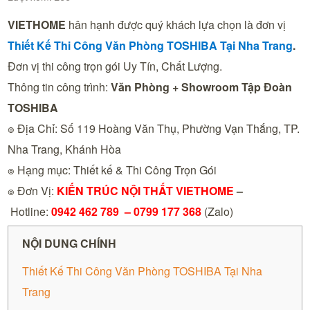
VIETHOME
hân hạnh được quý khách lựa chọn là đơn vị
Thiết Kế Thi Công Văn Phòng TOSHIBA Tại
Nha Trang
.
Đơn vị thi công trọn gói Uy Tín, Chất Lượng.
Thông tin công trình:
Văn Phòng + Showroom Tập Đoàn
TOSHIBA
๏ Địa Chỉ: Số 119 Hoàng Văn Thụ, Phường Vạn Thắng, TP.
Nha Trang, Khánh Hòa
๏ Hạng mục: Thiết kế & Thi Công Trọn Gói
๏ Đơn Vị:
KIẾN TRÚC NỘI THẤT VIETHOME
–
Hotline:
0942 462 789 –
0799 177 368
(Zalo)
NỘI DUNG CHÍNH
Thiết Kế Thi Công Văn Phòng TOSHIBA Tại Nha
Trang