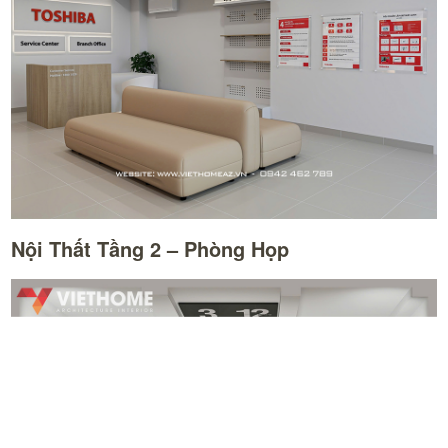
Nội Thất Tầng 2 – Phòng Họp