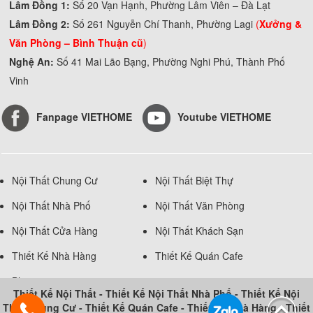
Lâm Đồng 1:
Số 20 Vạn Hạnh, Phường Lâm Viên – Đà Lạt
Lâm Đồng 2:
Số 261 Nguyễn Chí Thanh, Phường Lagi
(
Xưởng &
Văn Phòng –
Bình Thuận cũ
)
Nghệ An:
Số 41 Mai Lão Bạng, Phường Nghi Phú, Thành Phố
Vinh
Fanpage VIETHOME
Youtube VIETHOME
Nội Thất Chung Cư
Nội Thất Biệt Thự
Nội Thất Nhà Phố
Nội Thất Văn Phòng
Nội Thất Cửa Hàng
Nội Thất Khách Sạn
Thiết Kế Nhà Hàng
Thiết Kế Quán Cafe
Blog
Thiết Kế Nội Thất
-
Thiết Kế Nội Thất Nhà Phố
-
Thiết Kế Nội
Thất Chung Cư
-
Thiết Kế Quán Cafe
-
Thiết Kế Nhà Hàng
-
Thiết