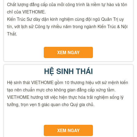
Chất lượng đẳng cấp của mỗi công trình là niềm tự hào và tôn
chỉ của VIETHOME.
Kiến Trúc Sư dày dặn kinh nghiệm cùng đội ngũ Quản Trị uy
tín, với lịch sử Công ty nhiều năm trong ngành Kiến Trúc & Nội
Thất.
XEM NGAY
HỆ SINH THÁI
Hệ sinh thái VIETHOME gồm 10 thương hiệu với sứ mệnh kiến
tạo nên chuẩn mực cho không gian đẳng cấp xứng tầm.
VIETHOME hướng tới việc hiện thực hóa trải nghiệm sống lý
tưởng, trọn vẹn 5 giác quan cho Quý gia chủ.
XEM NGAY