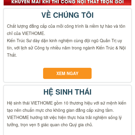
VỀ CHÚNG TÔI
Chất lượng đẳng cấp của mỗi công trình là niềm tự hào và tôn
chỉ của VIETHOME.
Kiến Trúc Sư dày dặn kinh nghiệm cùng đội ngũ Quản Trị uy
tín, với lịch sử Công ty nhiều năm trong ngành Kiến Trúc & Nội
Thất.
XEM NGAY
HỆ SINH THÁI
Hệ sinh thái VIETHOME gồm 10 thương hiệu với sứ mệnh kiến
tạo nên chuẩn mực cho không gian đẳng cấp xứng tầm.
VIETHOME hướng tới việc hiện thực hóa trải nghiệm sống lý
tưởng, trọn vẹn 5 giác quan cho Quý gia chủ.