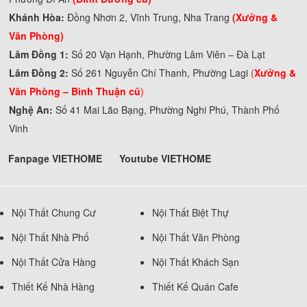
Khánh Hòa:
Đồng Nhơn 2, Vĩnh Trung, Nha Trang
(Xưởng &
Văn Phòng)
Lâm Đồng 1:
Số 20 Vạn Hạnh, Phường Lâm Viên – Đà Lạt
Lâm Đồng 2:
Số 261 Nguyễn Chí Thanh, Phường Lagi
(
Xưởng &
Văn Phòng –
Bình Thuận cũ
)
Nghệ An:
Số 41 Mai Lão Bạng, Phường Nghi Phú, Thành Phố
Vinh
Fanpage VIETHOME
Youtube VIETHOME
Nội Thất Chung Cư
Nội Thất Biệt Thự
Nội Thất Nhà Phố
Nội Thất Văn Phòng
Nội Thất Cửa Hàng
Nội Thất Khách Sạn
Thiết Kế Nhà Hàng
Thiết Kế Quán Cafe