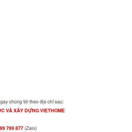
 ngay chúng tôi theo địa chỉ sau:
RÚC VÀ XÂY DỰNG VIETHOME
99 799 877
(Zalo)