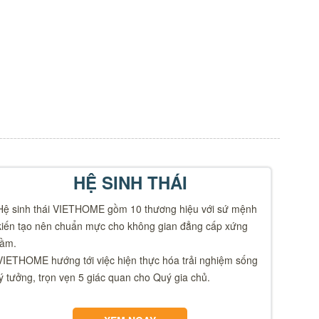
HỆ SINH THÁI
Hệ sinh thái VIETHOME gồm 10 thương hiệu với sứ mệnh
kiến tạo nên chuẩn mực cho không gian đẳng cấp xứng
tầm.
VIETHOME hướng tới việc hiện thực hóa trải nghiệm sống
lý tưởng, trọn vẹn 5 giác quan cho Quý gia chủ.