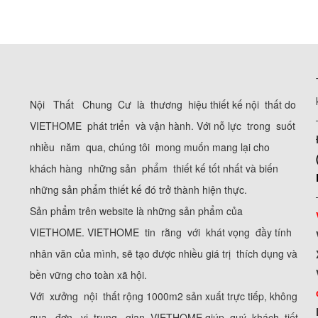
Nội Thất Chung Cư là thương hiệu thiết kế nội thất do
VIETHOME phát triển và vận hành. Với nỗ lực trong suốt
nhiều năm qua, chúng tôi mong muốn mang lại cho
khách hàng những sản phẩm thiết kế tốt nhất và biến
những sản phẩm thiết kế đó trở thành hiện thực.
Sản phẩm trên website là những sản phẩm của
VIETHOME. VIETHOME tin rằng với khát vọng đầy tính
nhân văn của mình, sẽ tạo được nhiều giá trị thích dụng và
bền vững cho toàn xã hội.
Với xưởng nội thất rộng 1000m2 sản xuất trực tiếp, không
qua đơn vị trung gian. VIETHOME giúp quý khách tiết