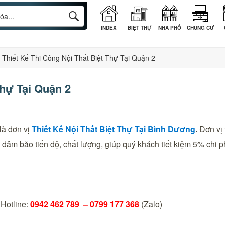
INDEX
BIỆT THỰ
NHÀ PHỐ
CHUNG CƯ
Thiết Kế Thi Công Nội Thất Biệt Thự Tại Quận 2
Thự Tại Quận 2
là đơn vị
Thiết Kế Nội Thất Biệt Thự Tại
Bình Dương
.
Đơn vị 
đảm bảo tiến độ, chất lượng, giúp quý khách tiết kiệm 5% chi phí
–
Hotline:
0942 462 789 –
0799 177 368
(Zalo)