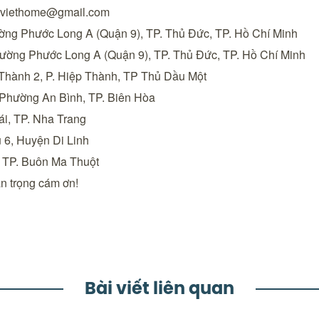
viethome@gmail.com
ờng Phước Long A (Quận 9), TP. Thủ Đức, TP. Hồ Chí Minh
ường Phước Long A (Quận 9), TP. Thủ Đức, TP. Hồ Chí Minh
Thành 2, P. Hiệp Thành, TP Thủ Dầu Một
hường An Bình, TP. Biên Hòa
i, TP. Nha Trang
 6, Huyện Di Linh
 TP. Buôn Ma Thuột
n trọng cám ơn!
Bài viết liên quan