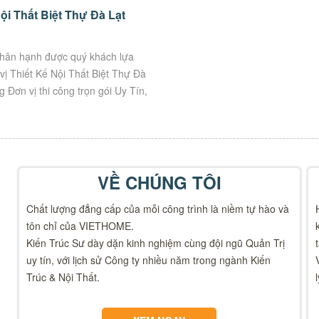
ội Thất Biệt Thự Đà Lạt
g
ân hạnh được quý khách lựa
vị Thiết Kế Nội Thất Biệt Thự Đà
 Đơn vị thi công trọn gói Uy Tín,
Thông tin công trình: ๏...
VỀ CHÚNG TÔI
Chất lượng đẳng cấp của mỗi công trình là niềm tự hào và
tôn chỉ của VIETHOME.
Kiến Trúc Sư dày dặn kinh nghiệm cùng đội ngũ Quản Trị
uy tín, với lịch sử Công ty nhiều năm trong ngành Kiến
Trúc & Nội Thất.