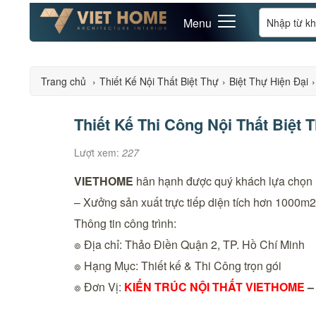
Menu
Trang chủ
›
Thiết Kế Nội Thất Biệt Thự
›
Biệt Thự Hiện Đại
›
Thiết Kế Thi Công Nội Thất Biệt 
Lượt xem:
227
VIETHOME
hân hạnh được quý khách lựa chọn 
– Xưởng sản xuất trực tiếp diện tích hơn 1000m2 
Thông tin công trình:
๏ Địa chỉ: Thảo Điền Quận 2, TP. Hồ Chí Minh
๏ Hạng Mục: Thiết kế & Thi Công trọn gói
๏ Đơn Vị:
KIẾN TRÚC NỘI THẤT VIETHOME