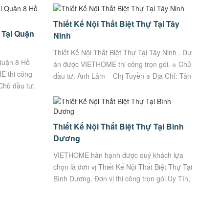
Thiết Kế Nội Thất Biệt Thự Tại Tây
 Tại Quận
Ninh
Thiết Kế Nội Thất Biệt Thự Tại Tây Ninh . Dự
 Quận 8 Hồ
án được VIETHOME thi công trọn gói. ๏ Chủ
E thi công
đầu tư: Anh Lâm – Chị Tuyền ๏ Địa Chỉ: Tân
 Chủ đầu tư:
An, Long An, Tây Ninh...
Thiết Kế Nội Thất Biệt Thự Tại Bình
Dương
VIETHOME hân hạnh được quý khách lựa
chọn là đơn vị Thiết Kế Nội Thất Biệt Thự Tại
Bình Dương. Đơn vị thi công trọn gói Uy Tín,
Chất Lượng. VietHome – Xưởng sản xuất
trực...