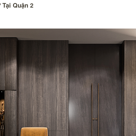
ự Tại Quận 2