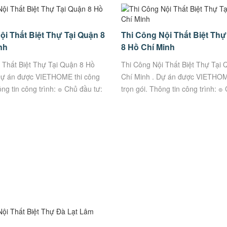
ội Thất Biệt Thự Tại Quận 8
Thi Công Nội Thất Biệt Thự
nh
8 Hồ Chí Minh
i Thất Biệt Thự Tại Quận 8 Hồ
Thi Công Nội Thất Biệt Thự Tại
Dự án được VIETHOME thi công
Chí Minh . Dự án được VIETHOM
ông tin công trình: ๏ Chủ đầu tư:
trọn gói. Thông tin công trình: ๏
 Chỉ: Số 45...
Anh Ân ๏ Địa Chỉ: Số 45...