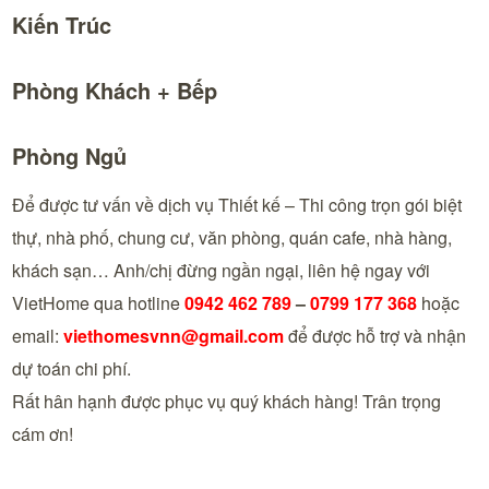
Kiến Trúc
Phòng Khách + Bếp
Phòng Ngủ
Để được tư vấn về dịch vụ Thiết kế – Thi công trọn gói biệt
thự, nhà phố, chung cư, văn phòng, quán cafe, nhà hàng,
khách sạn… Anh/chị đừng ngần ngại, liên hệ ngay với
VietHome qua hotline
0942 462 789
–
0799 177 368
hoặc
email:
viethomesvnn@gmail.com
để được hỗ trợ và nhận
dự toán chi phí.
Rất hân hạnh được phục vụ quý khách hàng! Trân trọng
cám ơn!