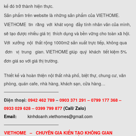
kế đó trở thành hiện thực.
Sản phẩm trên website là những sản phẩm của VIETHOME.
VIETHOME tin rằng với khát vọng đầy tính nhân văn của mình,
sẽ tạo được nhiều giá trị thích dụng và bền vững cho toàn xã hội.
Với xưởng nội thất rộng 1000m2 sản xuất trực tiếp, không qua
đơn vị trung gian. VIETHOME giúp quý khách tiết kiệm 5%
đơn giá so với giá thị trường.
Thiết kế và hoàn thiện nội thất nhà phố, biệt thự, chung cư, văn
phòng, quán cafe, nhà hàng, khách sạn, cửa hàng…
──────────────────
Điện thoại:
0942 462 789
–
0903 371 291 –
0799 177 368 –
0933 029 628 – 0399 799 877
(Call/ Zalo)
Email:
kinhdoanh.viethomes@gmail.com
──────────────────
VIETHOME – CHUYÊN GIA KIẾN TẠO KHÔNG GIAN