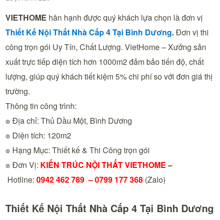
VIETHOME
hân hạnh được quý khách lựa chọn là đơn vị
Thiết Kế Nội Thất Nhà Cấp 4 Tại
Bình Dương
.
Đơn vị thi
công trọn gói Uy Tín, Chất Lượng. VietHome – Xưởng sản
xuất trực tiếp diện tích hơn 1000m2 đảm bảo tiến độ, chất
lượng, giúp quý khách tiết kiệm 5% chi phí so với đơn giá thị
trường.
Thông tin công trình:
๏ Địa chỉ: Thủ Dầu Một, Bình Dương
๏ Diện tích: 120m2
๏ Hạng Mục: Thiết kế & Thi Công trọn gói
๏ Đơn Vị:
KIẾN TRÚC NỘI THẤT VIETHOME
–
Hotline:
0942 462 789 –
0799 177 368
(Zalo)
Thiết Kế Nội Thất Nhà Cấp 4 Tại Bình Dương