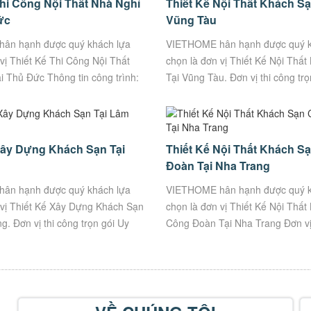
Thi Công Nội Thất Nhà Nghỉ
Thiết Kế Nội Thất Khách Sạ
ức
Vũng Tàu
ân hạnh được quý khách lựa
VIETHOME hân hạnh được quý k
vị Thiết Kế Thi Công Nội Thất
chọn là đơn vị Thiết Kế Nội Thấ
i Thủ Đức Thông tin công trình:
Tại Vũng Tàu. Đơn vị thi công trọ
ồ Bá Phấn, TP. Thủ Đức...
Tín, Chất Lượng. Thông tin công 
Kiến...
Xây Dựng Khách Sạn Tại
Thiết Kế Nội Thất Khách S
g
Đoàn Tại Nha Trang
ân hạnh được quý khách lựa
VIETHOME hân hạnh được quý k
 vị Thiết Kế Xây Dựng Khách Sạn
chọn là đơn vị Thiết Kế Nội Thấ
. Đơn vị thi công trọn gói Uy
Công Đoàn Tại Nha Trang Đơn vị
ợng. Thông tin công trình:
trọn gói Uy Tín, Chất Lượng. Thô
trình: ...