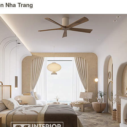
ển Nha Trang