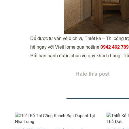
Để được tư vấn về dịch vụ Thiết kế – Thi công t
hệ ngay với VietHome qua hotline
0942 462 789
Rất hân hạnh được phục vụ quý khách hàng! Trâ
Rate this post