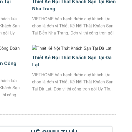
n Tại
Thiết Kế Nội Thất Khách Sạn Tại Biển
Nha Trang
hách lựa
VIETHOME hân hạnh được quý khách lựa
t Khách Sạn
chọn là đơn vị Thiết Kế Nội Thất Khách Sạn
n gói Uy
Tại Biển Nha Trang. Đơn vị thi công trọn gói
trình: ๏
Uy Tín, Chất Lượng. Thông tin công trình:
๏...
Thiết Kế Nội Thất Khách Sạn Tại Đà
ạn Công
Lạt
VIETHOME hân hạnh được quý khách lựa
hách lựa
chọn là đơn vị Thiết Kế Nội Thất Khách Sạn
t Khách Sạn
Tại Đà Lạt. Đơn vị thi công trọn gói Uy Tín,
 thi công
Chất Lượng. Thông tin công trình: ๏ Kiến...
ng tin công