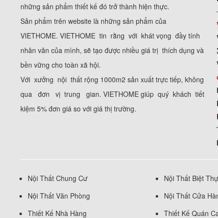
những sản phẩm thiết kế đó trở thành hiện thực.
Sản phẩm trên website là những sản phẩm của
VIETHOME. VIETHOME tin rằng với khát vọng đầy tính
nhân văn của mình, sẽ tạo được nhiều giá trị thích dụng và
bền vững cho toàn xã hội.
Với xưởng nội thất rộng 1000m2 sản xuất trực tiếp, không
qua đơn vị trung gian. VIETHOME giúp quý khách tiết
kiệm 5% đơn giá so với giá thị trường.
Nội Thất Chung Cư
Nội Thất Biệt Th
Nội Thất Văn Phòng
Nội Thất Cửa Hà
Thiết Kế Nhà Hàng
Thiết Kế Quán C