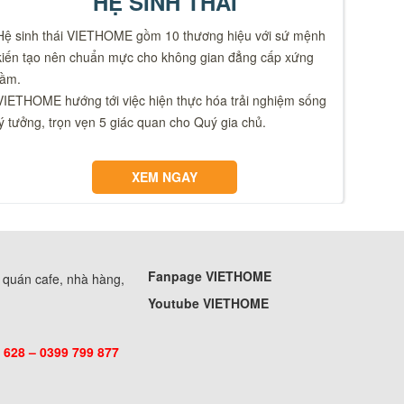
HỆ SINH THÁI
Hệ sinh thái VIETHOME gồm 10 thương hiệu với sứ mệnh
kiến tạo nên chuẩn mực cho không gian đẳng cấp xứng
tầm.
VIETHOME hướng tới việc hiện thực hóa trải nghiệm sống
lý tưởng, trọn vẹn 5 giác quan cho Quý gia chủ.
XEM NGAY
Fanpage VIETHOME
, quán cafe, nhà hàng,
Youtube VIETHOME
 628 – 0399 799 877