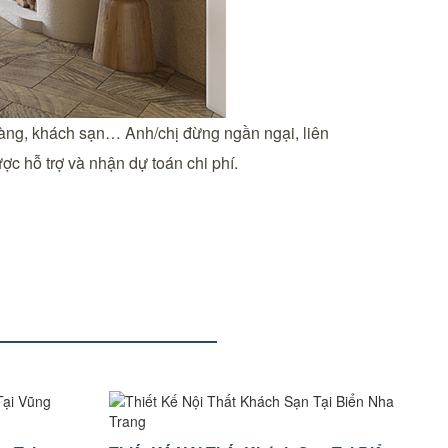
 hàng, khách sạn… Anh/chị đừng ngần ngại, liên
ợc hỗ trợ và nhận dự toán chi phí.