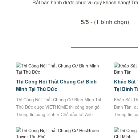
Rất hân hạnh được phục vụ quý khách hàng!
Trâ
5/5 - (1 bình chọn)
Thi Công Nội Thất Chung Cư Bình
Khảo Sát 
Minh Tại Thủ Đức
Tại Bình T
Thi Công Nội Thất Chung Cư Bình Minh Tại
Khảo Sát Th
Thủ Đức được VIETHOME thi công trọn gói.
Bình Tân đư
Thông tin công trình ๏ Chủ đầu tư: Anh
Thông tin c
Thiện – Chị Hạnh ๏ Địa Chỉ: Số 260...
Nghĩa ๏ Địa 