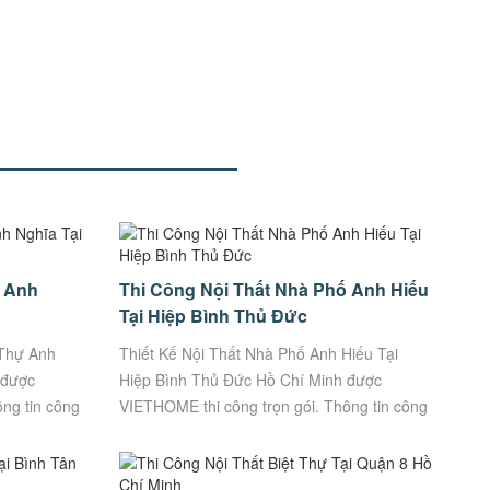
ự Anh
Thi Công Nội Thất Nhà Phố Anh Hiếu
Tại Hiệp Bình Thủ Đức
 Thự Anh
Thiết Kế Nội Thất Nhà Phố Anh Hiếu Tại
 được
Hiệp Bình Thủ Đức Hồ Chí Minh được
ng tin công
VIETHOME thi công trọn gói. Thông tin công
 Địa Chỉ:
trình: ๏ Chủ đầu tư: Anh Hiếu ๏ Địa chỉ:
Đường 34,...