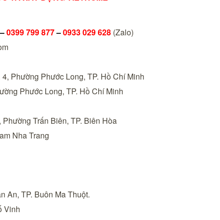
–
0399 799 877
–
0933 029 628
(Zalo)
om
 4, Phường Phước Long, TP. Hồ Chí Minh
ường Phước Long, TP. Hồ Chí Minh
hường Trấn Biên, TP. Biên Hòa
Nam Nha Trang
An, TP. Buôn Ma Thuột.
 Vinh