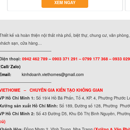
XEM NGAY
Thiết kế và hoàn thiện nội thất nhà phố, biệt thự, chung cư, văn phòng
khách sạn, cửa hàng…
──────────────────
Điện thoại:
0942 462 789
–
0903 371 291 –
0799 177 368 – 0933 029
(Call/ Zalo)
Email:
kinhdoanh.viethomes@gmail.com
──────────────────
VIETHOME – CHUYÊN GIA KIẾN TẠO KHÔNG GIAN
VP Hồ Chí Minh 1:
Số 19/4 Hồ Bá Phấn, Tổ 4, KP. 4, Phường Phước 
Xưởng sản xuất Hồ Chí Minh:
Số 189, Đường số 128, Phường Phư
VP Hồ Chí Minh 2:
Số 43 Đường D5, Khu Đô Thị Bình Nguyên, Phườn
cũ)
Khánh Hòa:
Đồng Nhơn 2, Vĩnh Trung, Nha Trang
(Xưởng & Văn Ph