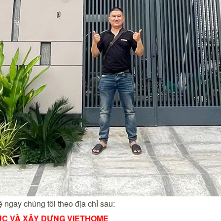
hệ ngay chúng tôi theo địa chỉ sau:
RÚC VÀ XÂY DỰNG VIETHOME