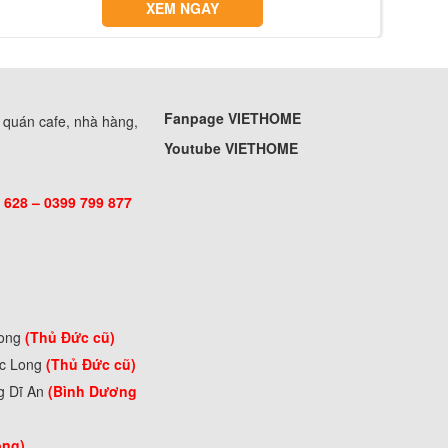
XEM NGAY
Fanpage VIETHOME
, quán cafe, nhà hàng,
Youtube VIETHOME
 628 – 0399 799 877
Long
(Thủ Đức cũ)
ớc Long
(Thủ Đức cũ)
g Dĩ An
(Bình Dương
òng)