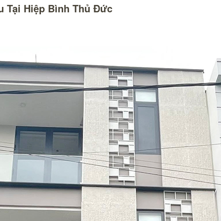
u Tại Hiệp Bình Thủ Đức