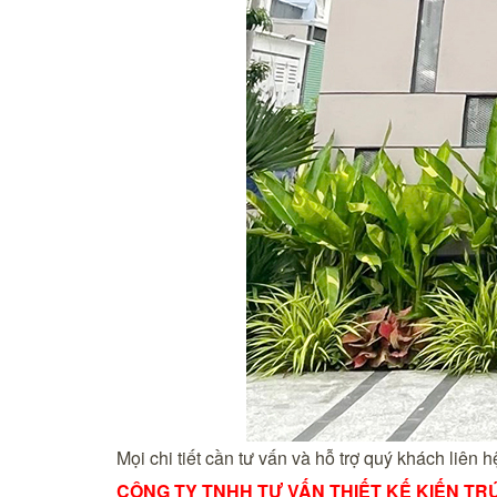
Mọi chi tiết cần tư vấn và hỗ trợ quý khách liên 
CÔNG TY TNHH TƯ VẤN THIẾT KẾ KIẾN T