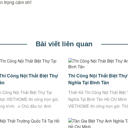
n trọng cám ơn!
Bài viết liên quan
Thi Công Nội Thất Biệt Thự
Thi Công Nội Thất Biệt Th
ân
Nghĩa Tại Bình Tân
i Công Nội Thất Biệt Thự Tại
Thiết Kế Thi Công Nội Thất Biệt
ợc VIETHOME thi công trọn gói.
Nghĩa Tại Bình Tân Hồ Chí Minh
ông trình: ๏ Chủ đầu tư: Anh
VIETHOME thi công trọn gói. Thô
chỉ: Bình Tân, TP. Hồ Chí...
trình: ๏ Chủ đầu tư: Anh Nghĩa ๏
Số...