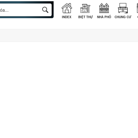
INDEX
BIỆT THỰ
NHÀ PHỐ
CHUNG CƯ