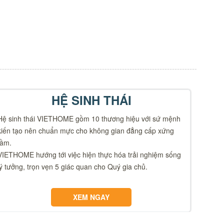
HỆ SINH THÁI
Hệ sinh thái VIETHOME gồm 10 thương hiệu với sứ mệnh
kiến tạo nên chuẩn mực cho không gian đẳng cấp xứng
tầm.
VIETHOME hướng tới việc hiện thực hóa trải nghiệm sống
lý tưởng, trọn vẹn 5 giác quan cho Quý gia chủ.
XEM NGAY