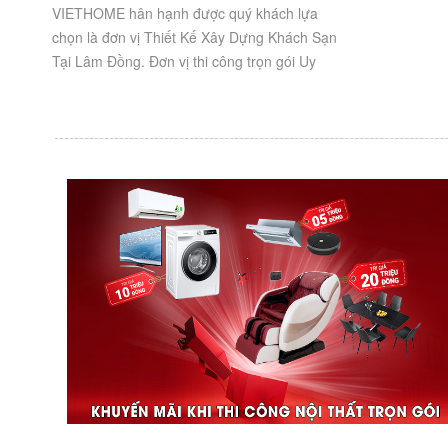
VIETHOME hân hạnh được quý khách lựa
chọn là đơn vị Thiết Kế Xây Dựng Khách Sạn
Tại Lâm Đồng. Đơn vị thi công trọn gói Uy
Tín, Chất Lượng. Thông tin công trình:
KHÁCH...