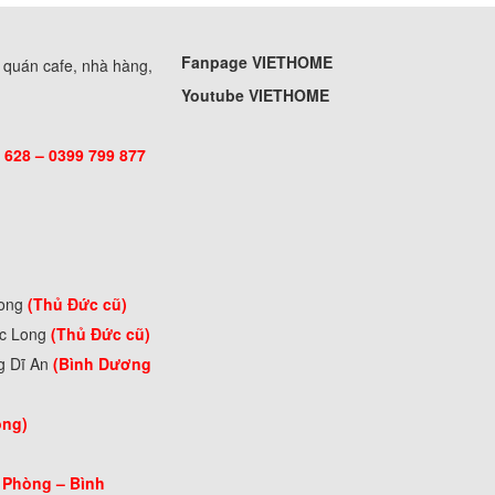
Fanpage VIETHOME
, quán cafe, nhà hàng,
Youtube VIETHOME
 628 – 0399 799 877
Long
(Thủ Đức cũ)
ớc Long
(Thủ Đức cũ)
g Dĩ An
(Bình Dương
òng)
 Phòng –
Bình