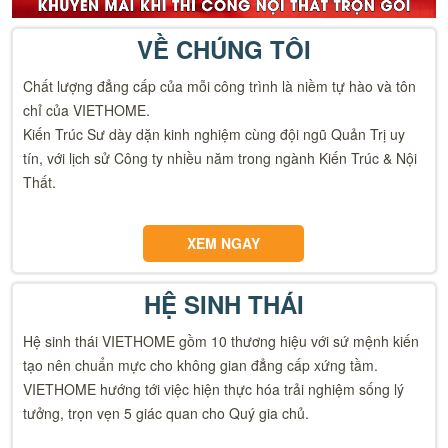
VỀ CHÚNG TÔI
Chất lượng đẳng cấp của mỗi công trình là niềm tự hào và tôn
chỉ của VIETHOME.
Kiến Trúc Sư dày dặn kinh nghiệm cùng đội ngũ Quản Trị uy
tín, với lịch sử Công ty nhiều năm trong ngành Kiến Trúc & Nội
Thất.
XEM NGAY
HỆ SINH THÁI
Hệ sinh thái VIETHOME gồm 10 thương hiệu với sứ mệnh kiến
tạo nên chuẩn mực cho không gian đẳng cấp xứng tầm.
VIETHOME hướng tới việc hiện thực hóa trải nghiệm sống lý
tưởng, trọn vẹn 5 giác quan cho Quý gia chủ.