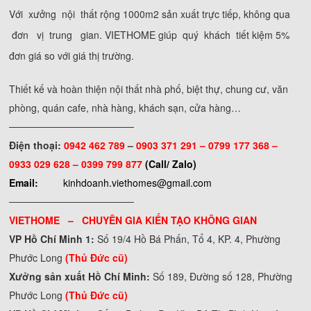
Với xưởng nội thất rộng 1000m2 sản xuất trực tiếp, không qua
đơn vị trung gian. VIETHOME giúp quý khách tiết kiệm 5%
đơn giá so với giá thị trường.
Thiết kế và hoàn thiện nội thất nhà phố, biệt thự, chung cư, văn
phòng, quán cafe, nhà hàng, khách sạn, cửa hàng…
──────────────────
Điện thoại:
0942 462 789
–
0903 371 291 –
0799 177 368 –
0933 029 628 – 0399 799 877
(Call/ Zalo)
Email:
kinhdoanh.viethomes@gmail.com
──────────────────
VIETHOME – CHUYÊN GIA KIẾN TẠO KHÔNG GIAN
VP Hồ Chí Minh 1:
Số 19/4 Hồ Bá Phấn, Tổ 4, KP. 4, Phường
Phước Long
(Thủ Đức cũ)
Xưởng sản xuất Hồ Chí Minh:
Số 189, Đường số 128, Phường
Phước Long
(Thủ Đức cũ)