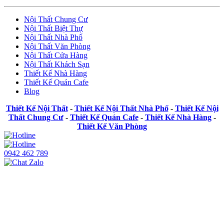
Nội Thất Chung Cư
Nội Thất Biệt Thự
Nội Thất Nhà Phố
Nội Thất Văn Phòng
Nội Thất Cửa Hàng
Nội Thất Khách Sạn
Thiết Kế Nhà Hàng
Thiết Kế Quán Cafe
Blog
Thiết Kế Nội Thất
-
Thiết Kế Nội Thất Nhà Phố
-
Thiết Kế Nội
Thất Chung Cư
-
Thiết Kế Quán Cafe
-
Thiết Kế Nhà Hàng
-
Thiết Kế Văn Phòng
0942 462 789