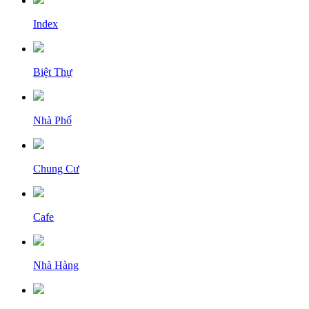
Index
Biệt Thự
Nhà Phố
Chung Cư
Cafe
Nhà Hàng