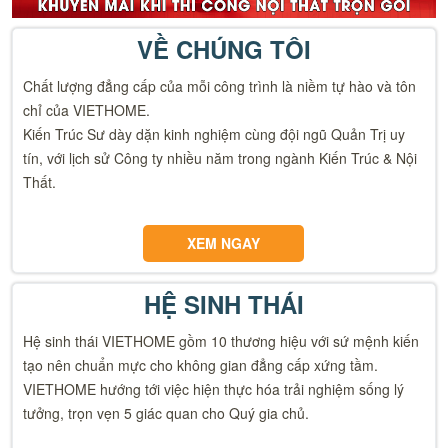
VỀ CHÚNG TÔI
Chất lượng đẳng cấp của mỗi công trình là niềm tự hào và tôn
chỉ của VIETHOME.
Kiến Trúc Sư dày dặn kinh nghiệm cùng đội ngũ Quản Trị uy
tín, với lịch sử Công ty nhiều năm trong ngành Kiến Trúc & Nội
Thất.
XEM NGAY
HỆ SINH THÁI
Hệ sinh thái VIETHOME gồm 10 thương hiệu với sứ mệnh kiến
tạo nên chuẩn mực cho không gian đẳng cấp xứng tầm.
VIETHOME hướng tới việc hiện thực hóa trải nghiệm sống lý
tưởng, trọn vẹn 5 giác quan cho Quý gia chủ.