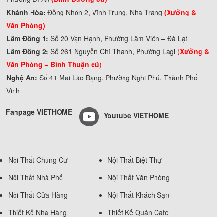
Khánh Hòa:
Đồng Nhơn 2, Vĩnh Trung, Nha Trang
(Xưởng &
Văn Phòng)
Lâm Đồng 1:
Số 20 Vạn Hạnh, Phường Lâm Viên – Đà Lạt
Lâm Đồng 2:
Số 261 Nguyễn Chí Thanh, Phường Lagi
(
Xưởng &
Văn Phòng –
Bình Thuận cũ
)
Nghệ An:
Số 41 Mai Lão Bạng, Phường Nghi Phú, Thành Phố
Vinh
Fanpage VIETHOME
Youtube VIETHOME
Nội Thất Chung Cư
Nội Thất Biệt Thự
Nội Thất Nhà Phố
Nội Thất Văn Phòng
Nội Thất Cửa Hàng
Nội Thất Khách Sạn
Thiết Kế Nhà Hàng
Thiết Kế Quán Cafe