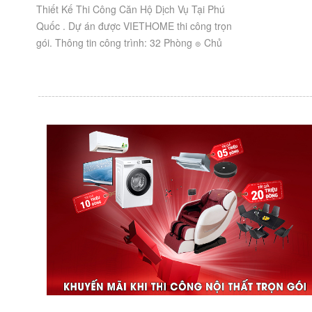
Thiết Kế Thi Công Căn Hộ Dịch Vụ Tại Phú
Quốc . Dự án được VIETHOME thi công trọn
gói. Thông tin công trình: 32 Phòng ๏ Chủ
đầu tư: Chị Huyền ๏ Địa Chỉ: Căn...