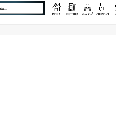
INDEX
BIỆT THỰ
NHÀ PHỐ
CHUNG CƯ