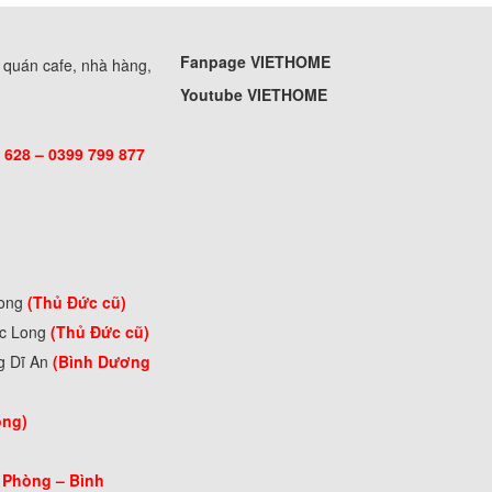
Fanpage VIETHOME
, quán cafe, nhà hàng,
Youtube VIETHOME
 628 – 0399 799 877
Long
(Thủ Đức cũ)
ớc Long
(Thủ Đức cũ)
g Dĩ An
(Bình Dương
òng)
 Phòng –
Bình