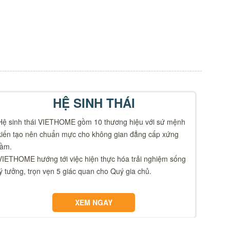
HỆ SINH THÁI
Hệ sinh thái VIETHOME gồm 10 thương hiệu với sứ mệnh
kiến tạo nên chuẩn mực cho không gian đẳng cấp xứng
tầm.
VIETHOME hướng tới việc hiện thực hóa trải nghiệm sống
lý tưởng, trọn vẹn 5 giác quan cho Quý gia chủ.
XEM NGAY