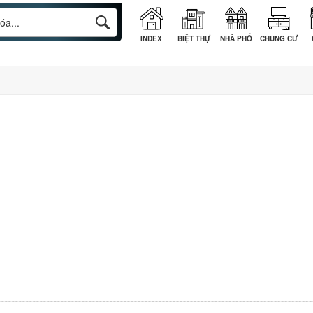
INDEX
BIỆT THỰ
NHÀ PHỐ
CHUNG CƯ