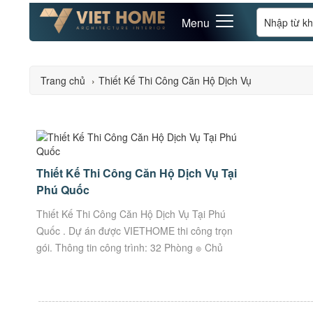
Menu
Trang chủ
›
Thiết Kế Thi Công Căn Hộ Dịch Vụ
Thiết Kế Thi Công Căn Hộ Dịch Vụ Tại
Phú Quốc
Thiết Kế Thi Công Căn Hộ Dịch Vụ Tại Phú
Quốc . Dự án được VIETHOME thi công trọn
gói. Thông tin công trình: 32 Phòng ๏ Chủ
đầu tư: Chị Huyền ๏ Địa Chỉ: Căn...