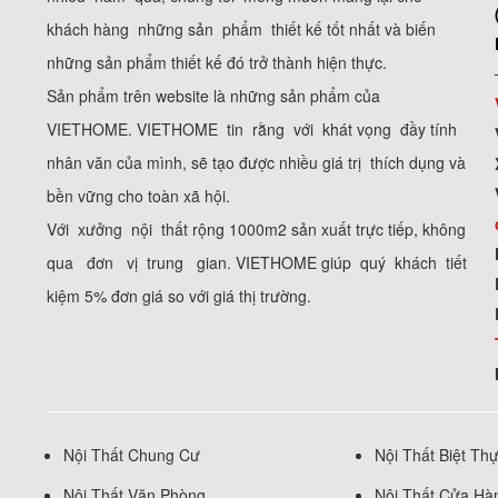
khách hàng những sản phẩm thiết kế tốt nhất và biến
những sản phẩm thiết kế đó trở thành hiện thực.
Sản phẩm trên website là những sản phẩm của
VIETHOME. VIETHOME tin rằng với khát vọng đầy tính
nhân văn của mình, sẽ tạo được nhiều giá trị thích dụng và
bền vững cho toàn xã hội.
Với xưởng nội thất rộng 1000m2 sản xuất trực tiếp, không
qua đơn vị trung gian. VIETHOME giúp quý khách tiết
kiệm 5% đơn giá so với giá thị trường.
Nội Thất Chung Cư
Nội Thất Biệt Th
Nội Thất Văn Phòng
Nội Thất Cửa Hà