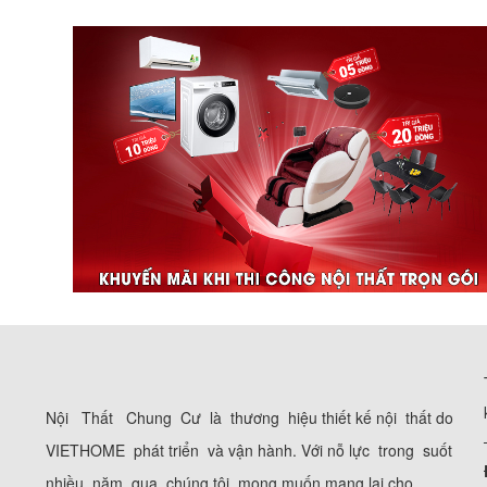
Nội Thất Chung Cư là thương hiệu thiết kế nội thất do
VIETHOME phát triển và vận hành. Với nỗ lực trong suốt
nhiều năm qua, chúng tôi mong muốn mang lại cho