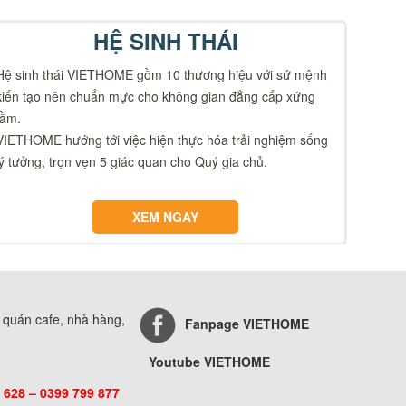
HỆ SINH THÁI
Hệ sinh thái VIETHOME gồm 10 thương hiệu với sứ mệnh
kiến tạo nên chuẩn mực cho không gian đẳng cấp xứng
tầm.
VIETHOME hướng tới việc hiện thực hóa trải nghiệm sống
lý tưởng, trọn vẹn 5 giác quan cho Quý gia chủ.
XEM NGAY
, quán cafe, nhà hàng,
Fanpage VIETHOME
Youtube VIETHOME
 628 – 0399 799 877