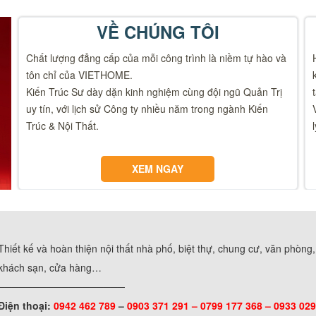
VỀ CHÚNG TÔI
Chất lượng đẳng cấp của mỗi công trình là niềm tự hào và
tôn chỉ của VIETHOME.
Kiến Trúc Sư dày dặn kinh nghiệm cùng đội ngũ Quản Trị
uy tín, với lịch sử Công ty nhiều năm trong ngành Kiến
Trúc & Nội Thất.
XEM NGAY
Thiết kế và hoàn thiện nội thất nhà phố, biệt thự, chung cư, văn phòng
khách sạn, cửa hàng…
──────────────────
Điện thoại:
0942 462 789
–
0903 371 291 –
0799 177 368 – 0933 029