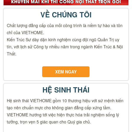
VỀ CHÚNG TÔI
Chất lượng đẳng cấp của mỗi công trình là niềm tự hào và tôn
chỉ của VIETHOME.
Kiến Trúc Sư dày dặn kinh nghiệm cùng đội ngũ Quản Trị uy
tín, với lịch sử Công ty nhiều năm trong ngành Kiến Trúc & Nội
Thất.
XEM NGAY
HỆ SINH THÁI
Hệ sinh thái VIETHOME gồm 10 thương hiệu với sứ mệnh kiến
tạo nên chuẩn mực cho không gian đẳng cấp xứng tầm.
VIETHOME hướng tới việc hiện thực hóa trải nghiệm sống lý
tưởng, trọn vẹn 5 giác quan cho Quý gia chủ.