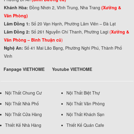
Khánh Hòa:
Đồng Nhơn 2, Vĩnh Trung, Nha Trang
(Xưởng &
Văn Phòng)
Lâm Đồng 1:
Số 20 Vạn Hạnh, Phường Lâm Viên – Đà Lạt
Lâm Đồng 2:
Số 261 Nguyễn Chí Thanh, Phường Lagi
(
Xưởng &
Văn Phòng –
Bình Thuận cũ
)
Nghệ An:
Số 41 Mai Lão Bạng, Phường Nghi Phú, Thành Phố
Vinh
Fanpage VIETHOME
Youtube VIETHOME
Nội Thất Chung Cư
Nội Thất Biệt Thự
Nội Thất Nhà Phố
Nội Thất Văn Phòng
Nội Thất Cửa Hàng
Nội Thất Khách Sạn
Thiết Kế Nhà Hàng
Thiết Kế Quán Cafe