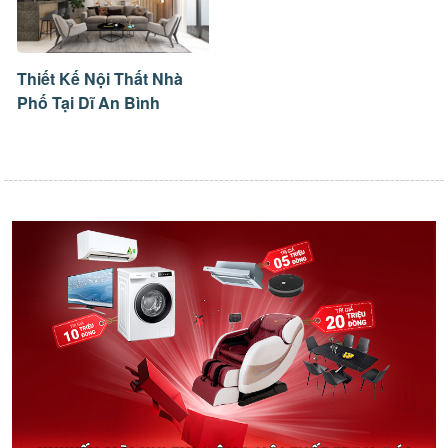
Thiết Kế Nội Thất Nhà
Phố Tại Dĩ An Bình
Dương