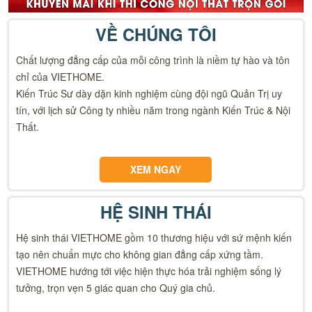
VỀ CHÚNG TÔI
Chất lượng đẳng cấp của mỗi công trình là niềm tự hào và tôn
chỉ của VIETHOME.
Kiến Trúc Sư dày dặn kinh nghiệm cùng đội ngũ Quản Trị uy
tín, với lịch sử Công ty nhiều năm trong ngành Kiến Trúc & Nội
Thất.
XEM NGAY
HỆ SINH THÁI
Hệ sinh thái VIETHOME gồm 10 thương hiệu với sứ mệnh kiến
tạo nên chuẩn mực cho không gian đẳng cấp xứng tầm.
VIETHOME hướng tới việc hiện thực hóa trải nghiệm sống lý
tưởng, trọn vẹn 5 giác quan cho Quý gia chủ.