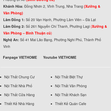
Khánh Hòa:
Đồng Nhơn 2, Vĩnh Trung, Nha Trang
(Xưởng &
Văn Phòng)
Lâm Đồng 1:
Số 20 Vạn Hạnh, Phường Lâm Viên – Đà Lạt
Lâm Đồng 2:
Số 261 Nguyễn Chí Thanh, Phường Lagi
(
Xưởng &
Văn Phòng –
Bình Thuận cũ
)
Nghệ An:
Số 41 Mai Lão Bạng, Phường Nghi Phú, Thành Phố
Vinh
Fanpage VIETHOME
Youtube VIETHOME
Nội Thất Chung Cư
Nội Thất Biệt Thự
Nội Thất Nhà Phố
Nội Thất Văn Phòng
Nội Thất Cửa Hàng
Nội Thất Khách Sạn
Thiết Kế Nhà Hàng
Thiết Kế Quán Cafe