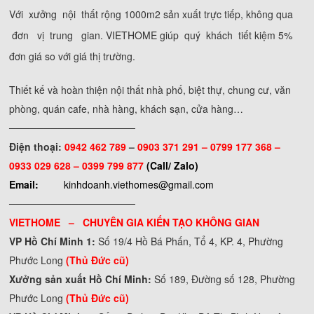
Với xưởng nội thất rộng 1000m2 sản xuất trực tiếp, không qua
đơn vị trung gian. VIETHOME giúp quý khách tiết kiệm 5%
đơn giá so với giá thị trường.
Thiết kế và hoàn thiện nội thất nhà phố, biệt thự, chung cư, văn
phòng, quán cafe, nhà hàng, khách sạn, cửa hàng…
──────────────────
Điện thoại:
0942 462 789
–
0903 371 291 –
0799 177 368 –
0933 029 628 – 0399 799 877
(Call/ Zalo)
Email:
kinhdoanh.viethomes@gmail.com
──────────────────
VIETHOME – CHUYÊN GIA KIẾN TẠO KHÔNG GIAN
VP Hồ Chí Minh 1:
Số 19/4 Hồ Bá Phấn, Tổ 4, KP. 4, Phường
Phước Long
(Thủ Đức cũ)
Xưởng sản xuất Hồ Chí Minh:
Số 189, Đường số 128, Phường
Phước Long
(Thủ Đức cũ)