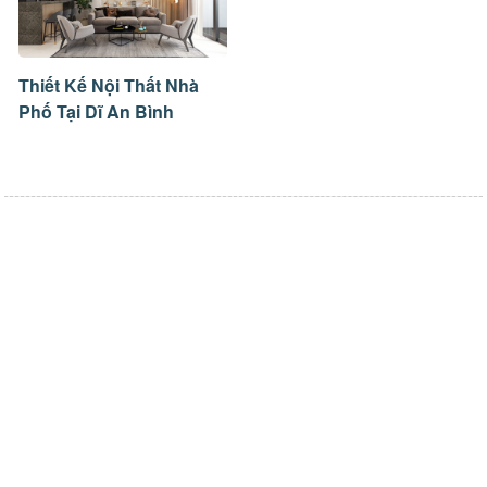
Thiết Kế Nội Thất Nhà
Phố Tại Dĩ An Bình
Dương