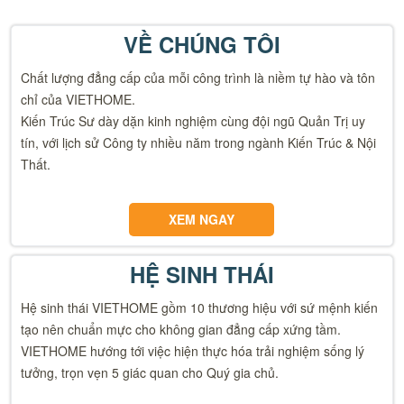
VỀ CHÚNG TÔI
Chất lượng đẳng cấp của mỗi công trình là niềm tự hào và tôn
chỉ của VIETHOME.
Kiến Trúc Sư dày dặn kinh nghiệm cùng đội ngũ Quản Trị uy
tín, với lịch sử Công ty nhiều năm trong ngành Kiến Trúc & Nội
Thất.
XEM NGAY
HỆ SINH THÁI
Hệ sinh thái VIETHOME gồm 10 thương hiệu với sứ mệnh kiến
tạo nên chuẩn mực cho không gian đẳng cấp xứng tầm.
VIETHOME hướng tới việc hiện thực hóa trải nghiệm sống lý
tưởng, trọn vẹn 5 giác quan cho Quý gia chủ.