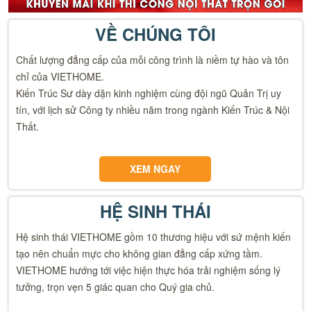
VỀ CHÚNG TÔI
Chất lượng đẳng cấp của mỗi công trình là niềm tự hào và tôn
chỉ của VIETHOME.
Kiến Trúc Sư dày dặn kinh nghiệm cùng đội ngũ Quản Trị uy
tín, với lịch sử Công ty nhiều năm trong ngành Kiến Trúc & Nội
Thất.
XEM NGAY
HỆ SINH THÁI
Hệ sinh thái VIETHOME gồm 10 thương hiệu với sứ mệnh kiến
tạo nên chuẩn mực cho không gian đẳng cấp xứng tầm.
VIETHOME hướng tới việc hiện thực hóa trải nghiệm sống lý
tưởng, trọn vẹn 5 giác quan cho Quý gia chủ.