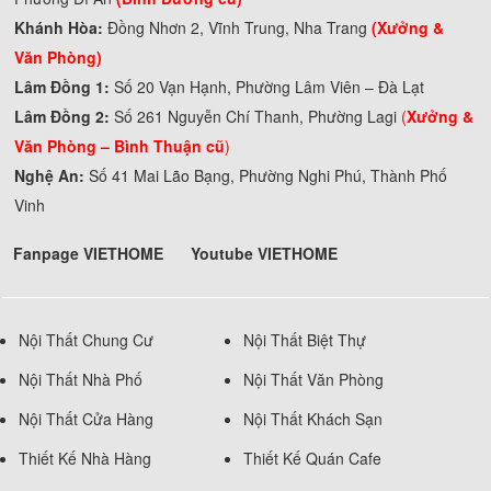
Khánh Hòa:
Đồng Nhơn 2, Vĩnh Trung, Nha Trang
(Xưởng &
Văn Phòng)
Lâm Đồng 1:
Số 20 Vạn Hạnh, Phường Lâm Viên – Đà Lạt
Lâm Đồng 2:
Số 261 Nguyễn Chí Thanh, Phường Lagi
(
Xưởng &
Văn Phòng –
Bình Thuận cũ
)
Nghệ An:
Số 41 Mai Lão Bạng, Phường Nghi Phú, Thành Phố
Vinh
Fanpage VIETHOME
Youtube VIETHOME
Nội Thất Chung Cư
Nội Thất Biệt Thự
Nội Thất Nhà Phố
Nội Thất Văn Phòng
Nội Thất Cửa Hàng
Nội Thất Khách Sạn
Thiết Kế Nhà Hàng
Thiết Kế Quán Cafe