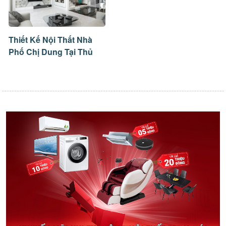
Thiết Kế Nội Thất Nhà
Phố Chị Dung Tại Thủ
Dầu Một