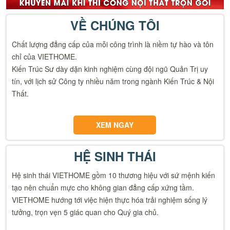
VỀ CHÚNG TÔI
Chất lượng đẳng cấp của mỗi công trình là niềm tự hào và tôn
chỉ của VIETHOME.
Kiến Trúc Sư dày dặn kinh nghiệm cùng đội ngũ Quản Trị uy
tín, với lịch sử Công ty nhiều năm trong ngành Kiến Trúc & Nội
Thất.
XEM NGAY
HỆ SINH THÁI
Hệ sinh thái VIETHOME gồm 10 thương hiệu với sứ mệnh kiến
tạo nên chuẩn mực cho không gian đẳng cấp xứng tầm.
VIETHOME hướng tới việc hiện thực hóa trải nghiệm sống lý
tưởng, trọn vẹn 5 giác quan cho Quý gia chủ.