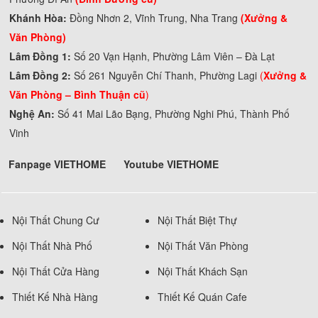
Khánh Hòa:
Đồng Nhơn 2, Vĩnh Trung, Nha Trang
(Xưởng &
Văn Phòng)
Lâm Đồng 1:
Số 20 Vạn Hạnh, Phường Lâm Viên – Đà Lạt
Lâm Đồng 2:
Số 261 Nguyễn Chí Thanh, Phường Lagi
(
Xưởng &
Văn Phòng –
Bình Thuận cũ
)
Nghệ An:
Số 41 Mai Lão Bạng, Phường Nghi Phú, Thành Phố
Vinh
Fanpage VIETHOME
Youtube VIETHOME
Nội Thất Chung Cư
Nội Thất Biệt Thự
Nội Thất Nhà Phố
Nội Thất Văn Phòng
Nội Thất Cửa Hàng
Nội Thất Khách Sạn
Thiết Kế Nhà Hàng
Thiết Kế Quán Cafe