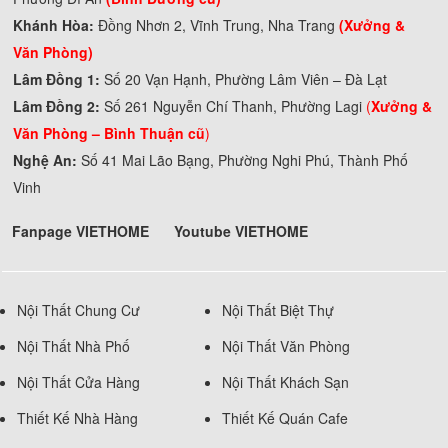
Khánh Hòa:
Đồng Nhơn 2, Vĩnh Trung, Nha Trang
(Xưởng &
Văn Phòng)
Lâm Đồng 1:
Số 20 Vạn Hạnh, Phường Lâm Viên – Đà Lạt
Lâm Đồng 2:
Số 261 Nguyễn Chí Thanh, Phường Lagi
(
Xưởng &
Văn Phòng –
Bình Thuận cũ
)
Nghệ An:
Số 41 Mai Lão Bạng, Phường Nghi Phú, Thành Phố
Vinh
Fanpage VIETHOME
Youtube VIETHOME
Nội Thất Chung Cư
Nội Thất Biệt Thự
Nội Thất Nhà Phố
Nội Thất Văn Phòng
Nội Thất Cửa Hàng
Nội Thất Khách Sạn
Thiết Kế Nhà Hàng
Thiết Kế Quán Cafe