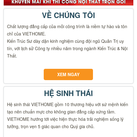
VỀ CHÚNG TÔI
Chất lượng đẳng cấp của mỗi công trình là niềm tự hào và tôn
chỉ của VIETHOME.
Kiến Trúc Sư dày dặn kinh nghiệm cùng đội ngũ Quản Trị uy
tín, với lịch sử Công ty nhiều năm trong ngành Kiến Trúc & Nội
Thất.
XEM NGAY
HỆ SINH THÁI
Hệ sinh thái VIETHOME gồm 10 thương hiệu với sứ mệnh kiến
tạo nên chuẩn mực cho không gian đẳng cấp xứng tầm.
VIETHOME hướng tới việc hiện thực hóa trải nghiệm sống lý
tưởng, trọn vẹn 5 giác quan cho Quý gia chủ.