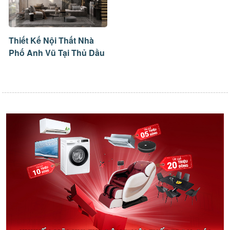
Thiết Kế Nội Thất Nhà
Phố Anh Vũ Tại Thủ Dầu
Một