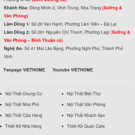
Khánh Hòa:
Đồng Nhơn 2, Vĩnh Trung, Nha Trang
(Xưởng &
Văn Phòng)
Lâm Đồng 1:
Số 20 Vạn Hạnh, Phường Lâm Viên – Đà Lạt
Lâm Đồng 2:
Số 261 Nguyễn Chí Thanh, Phường Lagi
(
Xưởng &
Văn Phòng –
Bình Thuận cũ
)
Nghệ An:
Số 41 Mai Lão Bạng, Phường Nghi Phú, Thành Phố
Vinh
Fanpage VIETHOME
Youtube VIETHOME
Nội Thất Chung Cư
Nội Thất Biệt Thự
Nội Thất Nhà Phố
Nội Thất Văn Phòng
Nội Thất Cửa Hàng
Nội Thất Khách Sạn
Thiết Kế Nhà Hàng
Thiết Kế Quán Cafe