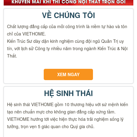
VỀ CHÚNG TÔI
Chất lượng đẳng cấp của mỗi công trình là niềm tự hào và tôn
chỉ của VIETHOME.
Kiến Trúc Sư dày dặn kinh nghiệm cùng đội ngũ Quản Trị uy
tín, với lịch sử Công ty nhiều năm trong ngành Kiến Trúc & Nội
Thất.
XEM NGAY
HỆ SINH THÁI
Hệ sinh thái VIETHOME gồm 10 thương hiệu với sứ mệnh kiến
tạo nên chuẩn mực cho không gian đẳng cấp xứng tầm.
VIETHOME hướng tới việc hiện thực hóa trải nghiệm sống lý
tưởng, trọn vẹn 5 giác quan cho Quý gia chủ.