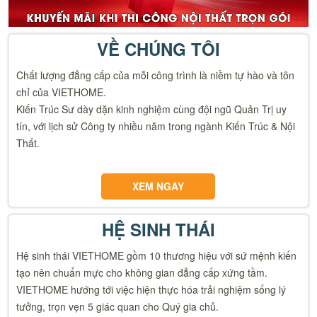
VỀ CHÚNG TÔI
Chất lượng đẳng cấp của mỗi công trình là niềm tự hào và tôn
chỉ của VIETHOME.
Kiến Trúc Sư dày dặn kinh nghiệm cùng đội ngũ Quản Trị uy
tín, với lịch sử Công ty nhiều năm trong ngành Kiến Trúc & Nội
Thất.
XEM NGAY
HỆ SINH THÁI
Hệ sinh thái VIETHOME gồm 10 thương hiệu với sứ mệnh kiến
tạo nên chuẩn mực cho không gian đẳng cấp xứng tầm.
VIETHOME hướng tới việc hiện thực hóa trải nghiệm sống lý
tưởng, trọn vẹn 5 giác quan cho Quý gia chủ.