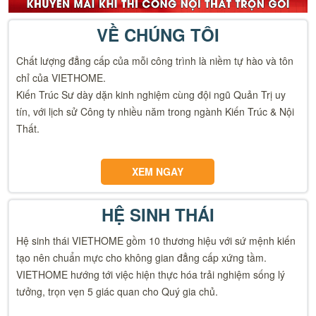
VỀ CHÚNG TÔI
Chất lượng đẳng cấp của mỗi công trình là niềm tự hào và tôn
chỉ của VIETHOME.
Kiến Trúc Sư dày dặn kinh nghiệm cùng đội ngũ Quản Trị uy
tín, với lịch sử Công ty nhiều năm trong ngành Kiến Trúc & Nội
Thất.
XEM NGAY
HỆ SINH THÁI
Hệ sinh thái VIETHOME gồm 10 thương hiệu với sứ mệnh kiến
tạo nên chuẩn mực cho không gian đẳng cấp xứng tầm.
VIETHOME hướng tới việc hiện thực hóa trải nghiệm sống lý
tưởng, trọn vẹn 5 giác quan cho Quý gia chủ.