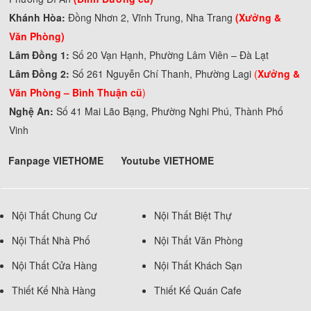
Khánh Hòa:
Đồng Nhơn 2, Vĩnh Trung, Nha Trang
(Xưởng &
Văn Phòng)
Lâm Đồng 1:
Số 20 Vạn Hạnh, Phường Lâm Viên – Đà Lạt
Lâm Đồng 2:
Số 261 Nguyễn Chí Thanh, Phường Lagi
(
Xưởng &
Văn Phòng –
Bình Thuận cũ
)
Nghệ An:
Số 41 Mai Lão Bạng, Phường Nghi Phú, Thành Phố
Vinh
Fanpage VIETHOME
Youtube VIETHOME
Nội Thất Chung Cư
Nội Thất Biệt Thự
Nội Thất Nhà Phố
Nội Thất Văn Phòng
Nội Thất Cửa Hàng
Nội Thất Khách Sạn
Thiết Kế Nhà Hàng
Thiết Kế Quán Cafe