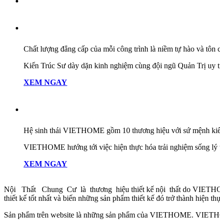
Chất lượng đẳng cấp của mỗi công trình là niềm tự hào và t
Kiến Trúc Sư dày dặn kinh nghiệm cùng đội ngũ Quản Trị uy tí
XEM NGAY
Hệ sinh thái VIETHOME gồm 10 thương hiệu với sứ mệnh kiế
VIETHOME hướng tới việc hiện thực hóa trải nghiệm sống lý t
XEM NGAY
Nội Thất Chung Cư là thương hiệu thiết kế nội thất do VIETHOM
thiết kế tốt nhất và biến những sản phẩm thiết kế đó trở thành hiện th
Sản phẩm trên website là những sản phẩm của VIETHOME. VIETHOME 