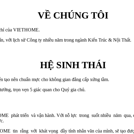
VỀ CHÚNG TÔI
ôn chỉ của VIETHOME.
n, với lịch sử Công ty nhiều năm trong ngành Kiến Trúc & Nội Thất.
HỆ SINH THÁI
n tạo nên chuẩn mực cho không gian đẳng cấp xứng tầm.
ưởng, trọn vẹn 5 giác quan cho Quý gia chủ.
E phát triển và vận hành. Với nỗ lực trong suốt nhiều năm qua,
ực.
tin rằng với khát vọng đầy tính nhân văn của mình, sẽ tạo được nh