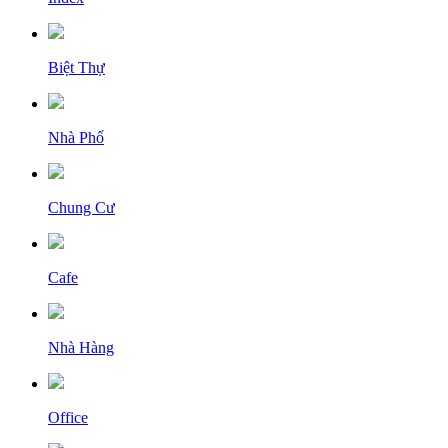
Biệt Thự
Nhà Phố
Chung Cư
Cafe
Nhà Hàng
Office