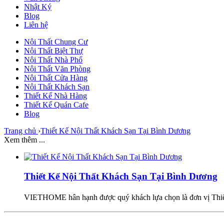
Nhật Ký
Blog
Liên hệ
Nội Thất Chung Cư
Nội Thất Biệt Thự
Nội Thất Nhà Phố
Nội Thất Văn Phòng
Nội Thất Cửa Hàng
Nội Thất Khách Sạn
Thiết Kế Nhà Hàng
Thiết Kế Quán Cafe
Blog
Trang chủ
›
Thiết Kế Nội Thất Khách Sạn Tại Bình Dương
Xem thêm ...
Thiết Kế Nội Thất Khách Sạn Tại Bình Dương
VIETHOME hân hạnh được quý khách lựa chọn là đơn vị Thiết 