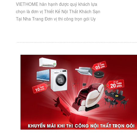
VIETHOME hân hạnh được quý khách lựa
chọn là đơn vị Thiết Kế Nội Thất Khách Sạn
Tại Nha Trang Đơn vị thi công trọn gói Uy
Tín, Chất Lượng. Thông tin công trình: ๏
Chủ...