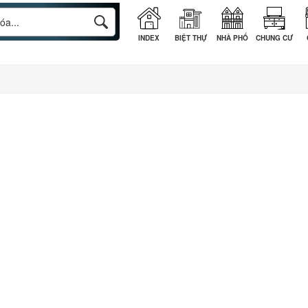
INDEX
BIỆT THỰ
NHÀ PHỐ
CHUNG CƯ