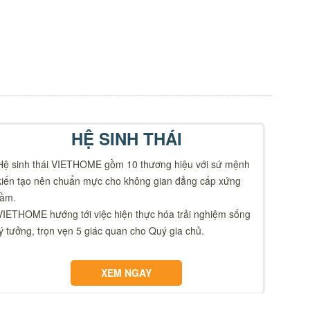
HỆ SINH THÁI
Hệ sinh thái VIETHOME gồm 10 thương hiệu với sứ mệnh
kiến tạo nên chuẩn mực cho không gian đẳng cấp xứng
tầm.
VIETHOME hướng tới việc hiện thực hóa trải nghiệm sống
lý tưởng, trọn vẹn 5 giác quan cho Quý gia chủ.
XEM NGAY