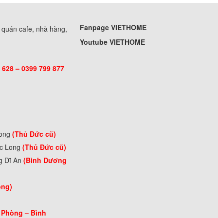
Fanpage VIETHOME
, quán cafe, nhà hàng,
Youtube VIETHOME
 628 – 0399 799 877
Long
(Thủ Đức cũ)
ớc Long
(Thủ Đức cũ)
g Dĩ An
(Bình Dương
òng)
 Phòng –
Bình