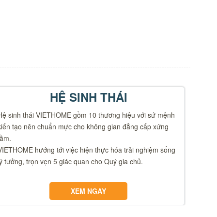
HỆ SINH THÁI
Hệ sinh thái VIETHOME gồm 10 thương hiệu với sứ mệnh
kiến tạo nên chuẩn mực cho không gian đẳng cấp xứng
tầm.
VIETHOME hướng tới việc hiện thực hóa trải nghiệm sống
lý tưởng, trọn vẹn 5 giác quan cho Quý gia chủ.
XEM NGAY