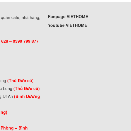
Fanpage VIETHOME
, quán cafe, nhà hàng,
Youtube VIETHOME
 628 – 0399 799 877
Long
(Thủ Đức cũ)
ớc Long
(Thủ Đức cũ)
g Dĩ An
(Bình Dương
òng)
 Phòng –
Bình