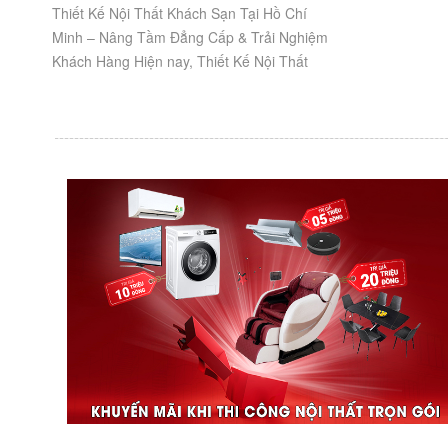
Thiết Kế Nội Thất Khách Sạn Tại Hồ Chí
Minh – Nâng Tầm Đẳng Cấp & Trải Nghiệm
Khách Hàng Hiện nay, Thiết Kế Nội Thất
Khách Sạn Tại Hồ Chí Minh không chỉ đơn
thuần...