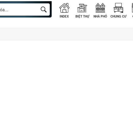
INDEX
BIỆT THỰ
NHÀ PHỐ
CHUNG CƯ