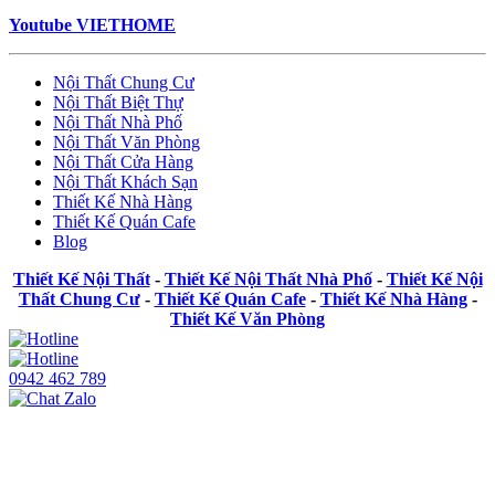
Youtube VIETHOME
Nội Thất Chung Cư
Nội Thất Biệt Thự
Nội Thất Nhà Phố
Nội Thất Văn Phòng
Nội Thất Cửa Hàng
Nội Thất Khách Sạn
Thiết Kế Nhà Hàng
Thiết Kế Quán Cafe
Blog
Thiết Kế Nội Thất
-
Thiết Kế Nội Thất Nhà Phố
-
Thiết Kế Nội
Thất Chung Cư
-
Thiết Kế Quán Cafe
-
Thiết Kế Nhà Hàng
-
Thiết Kế Văn Phòng
0942 462 789