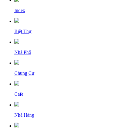
Index
Biệt Thự
Nhà Phố
Chung Cư
Cafe
Nhà Hàng