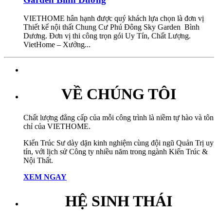
VIETHOME hân hạnh được quý khách lựa chọn là đơn vị
Thiết kế nội thất Chung Cư Phú Đông Sky Garden Bình
Dương. Đơn vị thi công trọn gói Uy Tín, Chất Lượng.
VietHome – Xưởng...
VỀ CHÚNG TÔI
Chất lượng đẳng cấp của mỗi công trình là niềm tự hào và tôn
chỉ của VIETHOME.
Kiến Trúc Sư dày dặn kinh nghiệm cùng đội ngũ Quản Trị uy
tín, với lịch sử Công ty nhiều năm trong ngành Kiến Trúc &
Nội Thất.
XEM NGAY
HỆ SINH THÁI