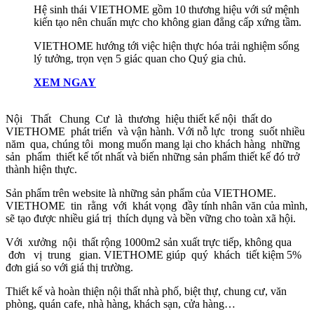
Hệ sinh thái VIETHOME gồm 10 thương hiệu với sứ mệnh
kiến tạo nên chuẩn mực cho không gian đẳng cấp xứng tầm.
VIETHOME hướng tới việc hiện thực hóa trải nghiệm sống
lý tưởng, trọn vẹn 5 giác quan cho Quý gia chủ.
XEM NGAY
Nội Thất Chung Cư là thương hiệu thiết kế nội thất do
VIETHOME phát triển và vận hành. Với nỗ lực trong suốt nhiều
năm qua, chúng tôi mong muốn mang lại cho khách hàng những
sản phẩm thiết kế tốt nhất và biến những sản phẩm thiết kế đó trở
thành hiện thực.
Sản phẩm trên website là những sản phẩm của VIETHOME.
VIETHOME tin rằng với khát vọng đầy tính nhân văn của mình,
sẽ tạo được nhiều giá trị thích dụng và bền vững cho toàn xã hội.
Với xưởng nội thất rộng 1000m2 sản xuất trực tiếp, không qua
đơn vị trung gian. VIETHOME giúp quý khách tiết kiệm 5%
đơn giá so với giá thị trường.
Thiết kế và hoàn thiện nội thất nhà phố, biệt thự, chung cư, văn
phòng, quán cafe, nhà hàng, khách sạn, cửa hàng…