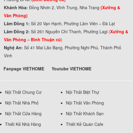
Khánh Hòa:
Đồng Nhơn 2, Vĩnh Trung, Nha Trang
(Xưởng &
Văn Phòng)
Lâm Đồng 1:
Số 20 Vạn Hạnh, Phường Lâm Viên – Đà Lạt
Lâm Đồng 2:
Số 261 Nguyễn Chí Thanh, Phường Lagi
(
Xưởng &
Văn Phòng –
Bình Thuận cũ
)
Nghệ An:
Số 41 Mai Lão Bạng, Phường Nghi Phú, Thành Phố
Vinh
Fanpage VIETHOME
Youtube VIETHOME
Nội Thất Chung Cư
Nội Thất Biệt Thự
Nội Thất Nhà Phố
Nội Thất Văn Phòng
Nội Thất Cửa Hàng
Nội Thất Khách Sạn
Thiết Kế Nhà Hàng
Thiết Kế Quán Cafe