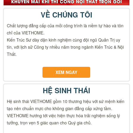
VỀ CHÚNG TÔI
Chất lượng đẳng cấp của mỗi công trình là niềm tự hào và tôn
chỉ của VIETHOME.
Kiến Trúc Sư dày dặn kinh nghiệm cùng đội ngũ Quản Trị uy
tín, với lịch sử Công ty nhiều năm trong ngành Kiến Trúc & Nội
Thất.
XEM NGAY
HỆ SINH THÁI
Hệ sinh thái VIETHOME gồm 10 thương hiệu với sứ mệnh kiến
tạo nên chuẩn mực cho không gian đẳng cấp xứng tầm.
VIETHOME hướng tới việc hiện thực hóa trải nghiệm sống lý
tưởng, trọn vẹn 5 giác quan cho Quý gia chủ.