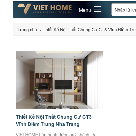
Menu
Trang chủ
›
Thiết Kế Nội Thất Chung Cư CT3 Vĩnh Điềm Tr
Thiết Kế Nội Thất Chung Cư CT3
Vĩnh Điềm Trung Nha Trang
VIETHOME hân hạnh được quý khách lựa