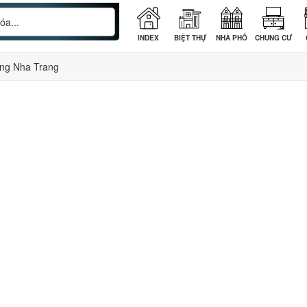
INDEX
BIỆT THỰ
NHÀ PHỐ
CHUNG CƯ
ung Nha Trang