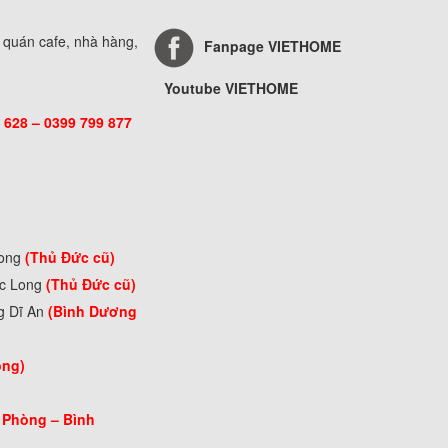
, quán cafe, nhà hàng,
Fanpage VIETHOME
Youtube VIETHOME
 628 – 0399 799 877
Long
(Thủ Đức cũ)
ớc Long
(Thủ Đức cũ)
g Dĩ An
(Bình Dương
òng)
 Phòng –
Bình