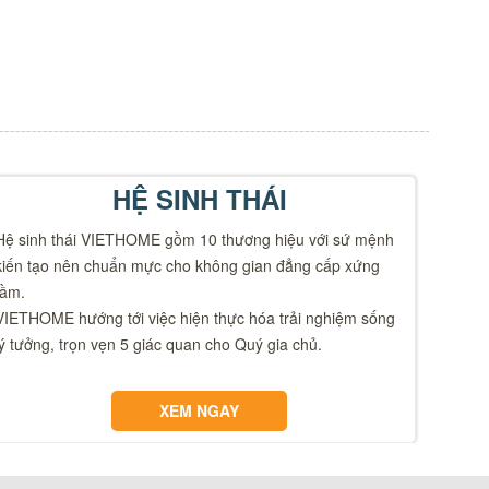
HỆ SINH THÁI
Hệ sinh thái VIETHOME gồm 10 thương hiệu với sứ mệnh
kiến tạo nên chuẩn mực cho không gian đẳng cấp xứng
tầm.
VIETHOME hướng tới việc hiện thực hóa trải nghiệm sống
lý tưởng, trọn vẹn 5 giác quan cho Quý gia chủ.
XEM NGAY