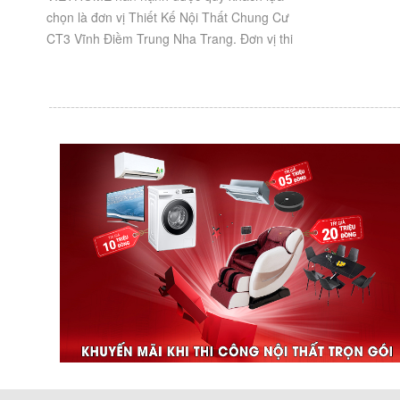
chọn là đơn vị Thiết Kế Nội Thất Chung Cư
CT3 Vĩnh Điềm Trung Nha Trang. Đơn vị thi
công trọn gói Uy Tín, Chất Lượng. Thông
tin...