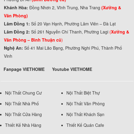
Khánh Hòa:
Đồng Nhơn 2, Vĩnh Trung, Nha Trang
(Xưởng &
Văn Phòng)
Lâm Đồng 1:
Số 20 Vạn Hạnh, Phường Lâm Viên – Đà Lạt
Lâm Đồng 2:
Số 261 Nguyễn Chí Thanh, Phường Lagi
(
Xưởng &
Văn Phòng –
Bình Thuận cũ
)
Nghệ An:
Số 41 Mai Lão Bạng, Phường Nghi Phú, Thành Phố
Vinh
Fanpage VIETHOME
Youtube VIETHOME
Nội Thất Chung Cư
Nội Thất Biệt Thự
Nội Thất Nhà Phố
Nội Thất Văn Phòng
Nội Thất Cửa Hàng
Nội Thất Khách Sạn
Thiết Kế Nhà Hàng
Thiết Kế Quán Cafe