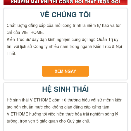
VỀ CHÚNG TÔI
Chất lượng đẳng cấp của mỗi công trình là niềm tự hào và tôn
chỉ của VIETHOME.
Kiến Trúc Sư dày dặn kinh nghiệm cùng đội ngũ Quản Trị uy
tín, với lịch sử Công ty nhiều năm trong ngành Kiến Trúc & Nội
Thất.
XEM NGAY
HỆ SINH THÁI
Hệ sinh thái VIETHOME gồm 10 thương hiệu với sứ mệnh kiến
tạo nên chuẩn mực cho không gian đẳng cấp xứng tầm.
VIETHOME hướng tới việc hiện thực hóa trải nghiệm sống lý
tưởng, trọn vẹn 5 giác quan cho Quý gia chủ.