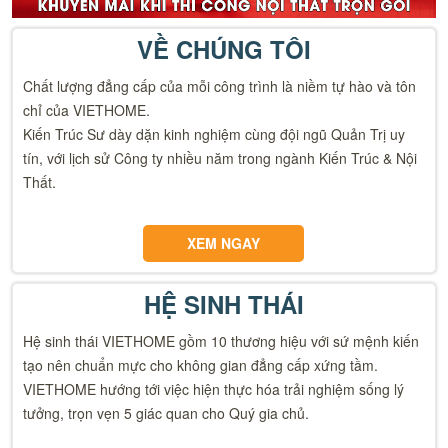
VỀ CHÚNG TÔI
Chất lượng đẳng cấp của mỗi công trình là niềm tự hào và tôn
chỉ của VIETHOME.
Kiến Trúc Sư dày dặn kinh nghiệm cùng đội ngũ Quản Trị uy
tín, với lịch sử Công ty nhiều năm trong ngành Kiến Trúc & Nội
Thất.
XEM NGAY
HỆ SINH THÁI
Hệ sinh thái VIETHOME gồm 10 thương hiệu với sứ mệnh kiến
tạo nên chuẩn mực cho không gian đẳng cấp xứng tầm.
VIETHOME hướng tới việc hiện thực hóa trải nghiệm sống lý
tưởng, trọn vẹn 5 giác quan cho Quý gia chủ.