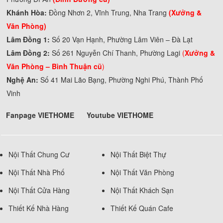
Khánh Hòa:
Đồng Nhơn 2, Vĩnh Trung, Nha Trang
(Xưởng &
Văn Phòng)
Lâm Đồng 1:
Số 20 Vạn Hạnh, Phường Lâm Viên – Đà Lạt
Lâm Đồng 2:
Số 261 Nguyễn Chí Thanh, Phường Lagi
(
Xưởng &
Văn Phòng –
Bình Thuận cũ
)
Nghệ An:
Số 41 Mai Lão Bạng, Phường Nghi Phú, Thành Phố
Vinh
Fanpage VIETHOME
Youtube VIETHOME
Nội Thất Chung Cư
Nội Thất Biệt Thự
Nội Thất Nhà Phố
Nội Thất Văn Phòng
Nội Thất Cửa Hàng
Nội Thất Khách Sạn
Thiết Kế Nhà Hàng
Thiết Kế Quán Cafe