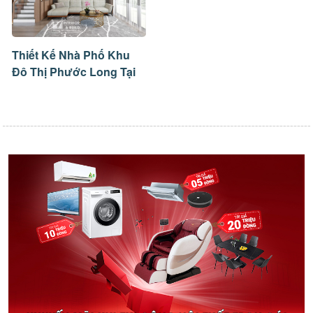
Thiết Kế Nhà Phố Khu
Đô Thị Phước Long Tại
Nha Trang