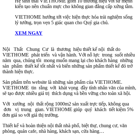
Hệ sinh thái VIETHOME gồm 10 thương hiệu với sứ mệnh
kiến tạo nên chuẩn mực cho không gian đẳng cấp xứng tầm.
VIETHOME hướng tới việc hiện thực hóa trải nghiệm sống
lý tưởng, trọn vẹn 5 giác quan cho Quý gia chủ.
XEM NGAY
Nội Thất Chung Cư là thương hiệu thiết kế nội thất do
VIETHOME phát triển và vận hành. Với nỗ lực trong suốt nhiều
năm qua, chúng tôi mong muốn mang lại cho khách hàng những
sản phẩm thiết kế tốt nhất và biến những sản phẩm thiết kế đó trở
thành hiện thực.
Sản phẩm trên website là những sản phẩm của VIETHOME.
VIETHOME tin rằng với khát vọng đầy tính nhân văn của mình,
sẽ tạo được nhiều giá trị thích dụng và bền vững cho toàn xã hội.
Với xưởng nội thất rộng 1000m2 sản xuất trực tiếp, không qua
đơn vị trung gian. VIETHOME giúp quý khách tiết kiệm 5%
đơn giá so với giá thị trường.
Thiết kế và hoàn thiện nội thất nhà phố, biệt thự, chung cư, văn
phòng, quán cafe, nhà hàng, khách sạn, cửa hàng…