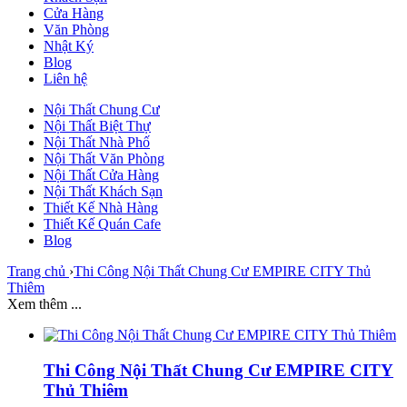
Cửa Hàng
Văn Phòng
Nhật Ký
Blog
Liên hệ
Nội Thất Chung Cư
Nội Thất Biệt Thự
Nội Thất Nhà Phố
Nội Thất Văn Phòng
Nội Thất Cửa Hàng
Nội Thất Khách Sạn
Thiết Kế Nhà Hàng
Thiết Kế Quán Cafe
Blog
Trang chủ
›
Thi Công Nội Thất Chung Cư EMPIRE CITY Thủ
Thiêm
Xem thêm ...
Thi Công Nội Thất Chung Cư EMPIRE CITY
Thủ Thiêm