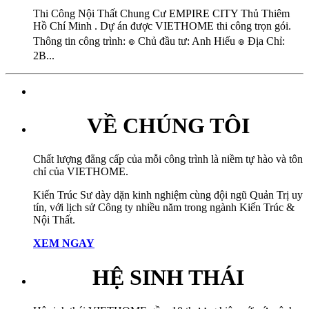
Thi Công Nội Thất Chung Cư EMPIRE CITY Thủ Thiêm
Hồ Chí Minh . Dự án được VIETHOME thi công trọn gói.
Thông tin công trình: ๏ Chủ đầu tư: Anh Hiếu ๏ Địa Chỉ:
2B...
VỀ CHÚNG TÔI
Chất lượng đẳng cấp của mỗi công trình là niềm tự hào và tôn
chỉ của VIETHOME.
Kiến Trúc Sư dày dặn kinh nghiệm cùng đội ngũ Quản Trị uy
tín, với lịch sử Công ty nhiều năm trong ngành Kiến Trúc &
Nội Thất.
XEM NGAY
HỆ SINH THÁI