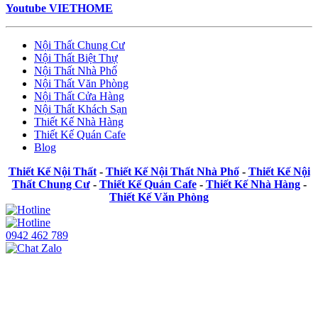
Youtube VIETHOME
Nội Thất Chung Cư
Nội Thất Biệt Thự
Nội Thất Nhà Phố
Nội Thất Văn Phòng
Nội Thất Cửa Hàng
Nội Thất Khách Sạn
Thiết Kế Nhà Hàng
Thiết Kế Quán Cafe
Blog
Thiết Kế Nội Thất
-
Thiết Kế Nội Thất Nhà Phố
-
Thiết Kế Nội
Thất Chung Cư
-
Thiết Kế Quán Cafe
-
Thiết Kế Nhà Hàng
-
Thiết Kế Văn Phòng
0942 462 789