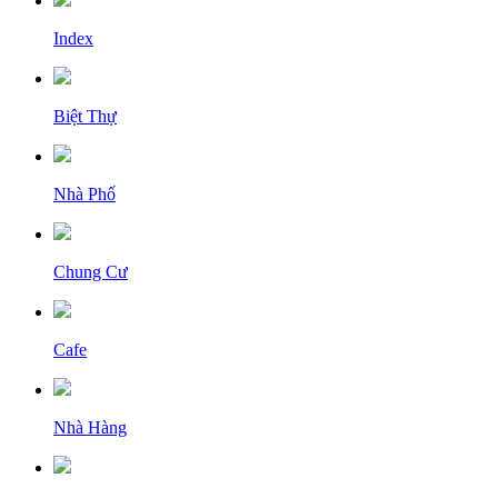
Index
Biệt Thự
Nhà Phố
Chung Cư
Cafe
Nhà Hàng