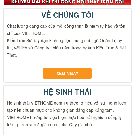
VỀ CHÚNG TÔI
Chất lượng đẳng cấp của mỗi công trình là niềm tự hào và tôn
chỉ của VIETHOME.
Kiến Trúc Sư dày dặn kinh nghiệm cùng đội ngũ Quản Trị uy
tín, với lịch sử Công ty nhiều năm trong ngành Kiến Trúc & Nội
Thất.
XEM NGAY
HỆ SINH THÁI
Hệ sinh thái VIETHOME gồm 10 thương hiệu với sứ mệnh kiến
tạo nên chuẩn mực cho không gian đẳng cấp xứng tầm.
VIETHOME hướng tới việc hiện thực hóa trải nghiệm sống lý
tưởng, trọn vẹn 5 giác quan cho Quý gia chủ.