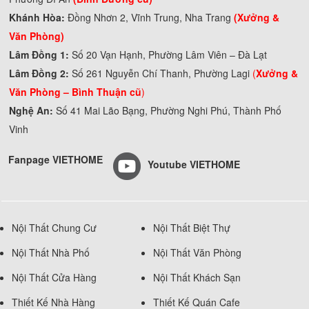
Khánh Hòa:
Đồng Nhơn 2, Vĩnh Trung, Nha Trang
(Xưởng &
Văn Phòng)
Lâm Đồng 1:
Số 20 Vạn Hạnh, Phường Lâm Viên – Đà Lạt
Lâm Đồng 2:
Số 261 Nguyễn Chí Thanh, Phường Lagi
(
Xưởng &
Văn Phòng –
Bình Thuận cũ
)
Nghệ An:
Số 41 Mai Lão Bạng, Phường Nghi Phú, Thành Phố
Vinh
Fanpage VIETHOME
Youtube VIETHOME
Nội Thất Chung Cư
Nội Thất Biệt Thự
Nội Thất Nhà Phố
Nội Thất Văn Phòng
Nội Thất Cửa Hàng
Nội Thất Khách Sạn
Thiết Kế Nhà Hàng
Thiết Kế Quán Cafe