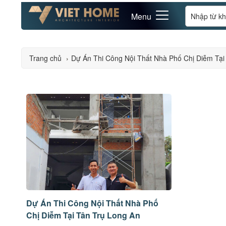
Menu
Trang chủ
›
Dự Án Thi Công Nội Thất Nhà Phố Chị Diễm Tại
Dự Án Thi Công Nội Thất Nhà Phố
Chị Diễm Tại Tân Trụ Long An