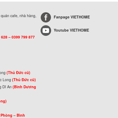
, quán cafe, nhà hàng,
Fanpage VIETHOME
Youtube VIETHOME
 628 – 0399 799 877
Long
(Thủ Đức cũ)
ớc Long
(Thủ Đức cũ)
g Dĩ An
(Bình Dương
òng)
 Phòng –
Bình