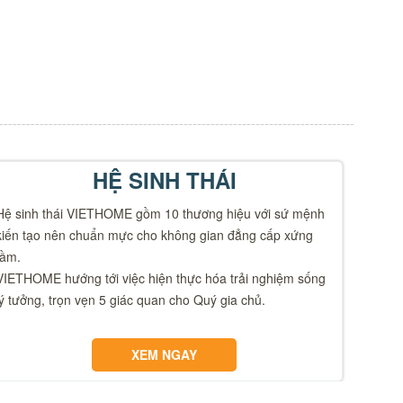
HỆ SINH THÁI
Hệ sinh thái VIETHOME gồm 10 thương hiệu với sứ mệnh
kiến tạo nên chuẩn mực cho không gian đẳng cấp xứng
tầm.
VIETHOME hướng tới việc hiện thực hóa trải nghiệm sống
lý tưởng, trọn vẹn 5 giác quan cho Quý gia chủ.
XEM NGAY