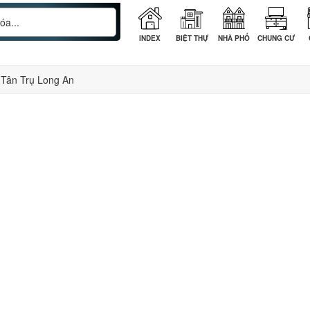
INDEX
BIỆT THỰ
NHÀ PHỐ
CHUNG CƯ
 Tân Trụ Long An